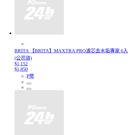
BRITA 【BRITA】MAXTRA PRO濾芯去水垢專家 6入
(公司貨)
$1,152
$1,850
P幣