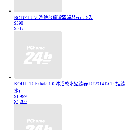
BODYLUV 洗臉台過濾器濾芯ver.2 6入
$398
$535
KOHLER Exhale 1.0 沐浴軟水過濾器 R72914T-CP (過濾
水)
$1,999
$4,200