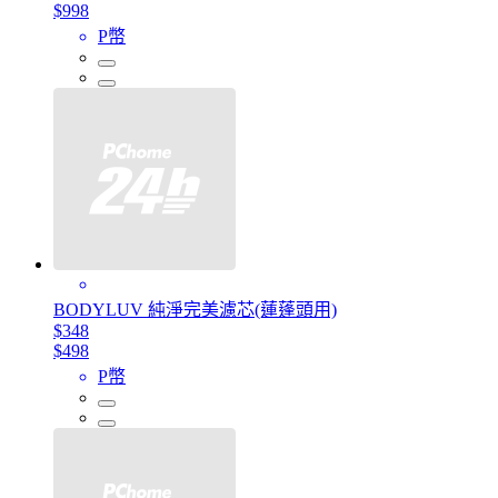
$998
P幣
BODYLUV 純淨完美濾芯(蓮蓬頭用)
$348
$498
P幣