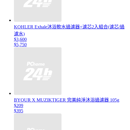
KOHLER Exhale沐浴軟水過濾器+濾芯2入組合(濾芯/過
濾水)
$3,600
$5,750
BYOUR X MUZIKTIGER 完美純淨沐浴過濾器 105g
$209
$395