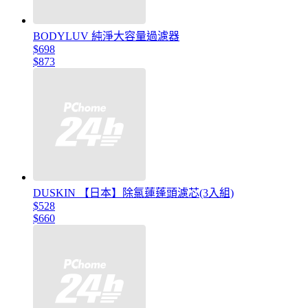
BODYLUV 純淨大容量過濾器
$698
$873
DUSKIN 【日本】除氯蓮蓬頭濾芯(3入組)
$528
$660