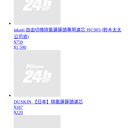
takagi 自由切換除氯蓮蓬頭專用濾芯 JSC003 (鈴木太太
公司貨)
$759
$1,590
DUSKIN 【日本】除氯蓮蓬頭濾芯
$187
$220