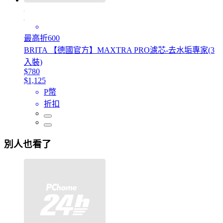
最高折600
BRITA 【德國官方】MAXTRA PRO濾芯-去水垢專家(3
入裝)
$780
$1,125
P幣
折扣
別人也看了