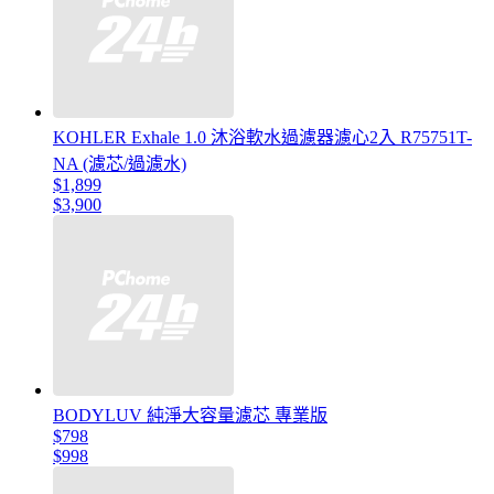
KOHLER Exhale 1.0 沐浴軟水過濾器濾心2入 R75751T-
NA (濾芯/過濾水)
$1,899
$3,900
BODYLUV 純淨大容量濾芯 專業版
$798
$998