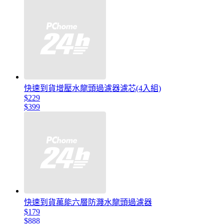
快速到貨增壓水龍頭過濾器濾芯(4入組)
$229
$399
快速到貨萬能六層防濺水龍頭過濾器
$179
$888