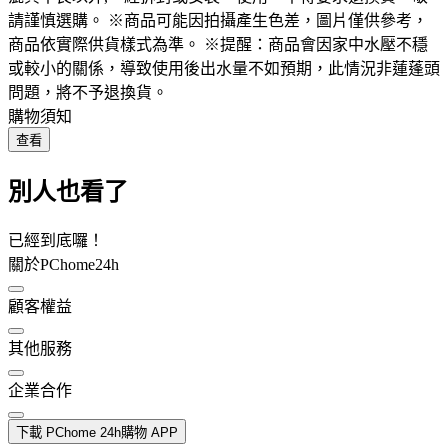
請謹慎選購。 ※商品可能因拍攝產生色差，圖片僅供參考，
商品依實際供貨樣式為準。 ※提醒：商品會因家中水壓不穩
或較小的關係，導致使用後出水量不如預期，此情況非蓮蓬頭
問題，將不予退換貨。
購物須知
查看
別人也看了
已經到底囉！
關於PChome24h
顧客權益
其他服務
企業合作
下載 PChome 24h購物 APP