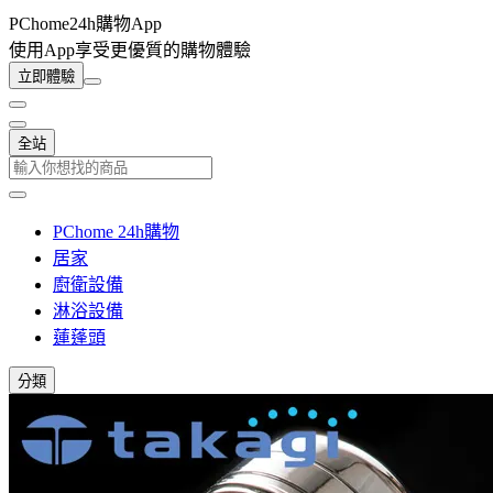
PChome24h購物App
使用App享受更優質的購物體驗
立即體驗
全站
PChome 24h購物
居家
廚衛設備
淋浴設備
蓮蓬頭
分類