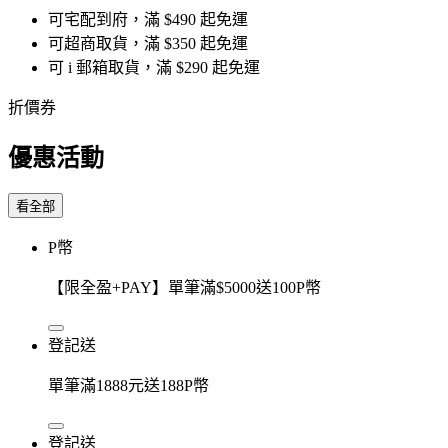
可宅配到府，滿 $490 起免運
可超商取貨，滿 $350 起免運
可 i 郵箱取貨，滿 $290 起免運
折價券
優惠活動
看全部
P幣
【限全盈+PAY】單筆滿$5000送100P幣
登記送
單筆滿1888元送188P幣
登記送