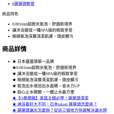
#蓮蓬頭軟管
商品特色
0.001mm超微米氣泡，舒適新境界
讓沐浴變成一種SPA級的極致享受
極細氣泡深層清潔肌膚、頭皮髒污
商品詳情
★ 日本蓮蓬頭第一品牌
★0.001mm超微米氣泡，舒適新境界
★ 讓沐浴變成一種SPA級的極致享受
★ 極細氣泡深層清潔肌膚、頭皮髒污
★ 氣泡出水增加出水面積，省水力UP
★ 貼心止水開關，一鍵止水最方便
★【O桑開箱】家庭主婦必學！蓮蓬頭清潔
★ 淋浴喜好大不同，日本takagi 蓮蓬頭怎麼挑？
★ 蓮蓬頭漏水怎麼辦？從這三個地方快速解決漏水問