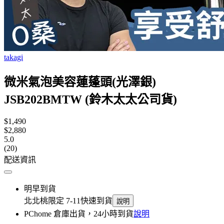
takagi
微米氣泡美容蓮蓬頭(光澤銀)
JSB202BMTW (鈴木太太公司貨)
$1,490
$2,880
5.0
(20)
配送資訊
明早到貨
北北桃限定 7-11快速到貨
說明
PChome 倉庫出貨，24小時到貨
說明