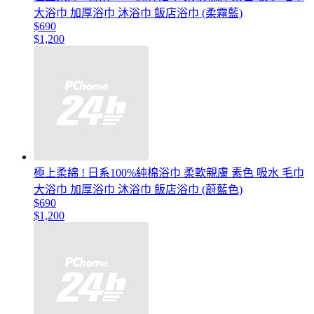
大浴巾 加厚浴巾 沐浴巾 飯店浴巾 (柔霧藍)
$690
$1,200
極上柔綿 ! 日系100%純棉浴巾 柔軟親膚 素色 吸水 毛巾
大浴巾 加厚浴巾 沐浴巾 飯店浴巾 (蔚藍色)
$690
$1,200