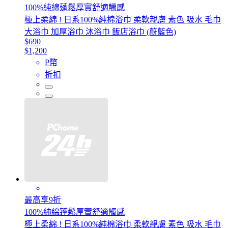
100%純綿蓬鬆厚實舒適觸感
極上柔綿 ! 日系100%純棉浴巾 柔軟親膚 素色 吸水 毛巾
大浴巾 加厚浴巾 沐浴巾 飯店浴巾 (蔚藍色)
$690
$1,200
P幣
折扣
最高享9折
100%純綿蓬鬆厚實舒適觸感
極上柔綿 ! 日系100%純棉浴巾 柔軟親膚 素色 吸水 毛巾