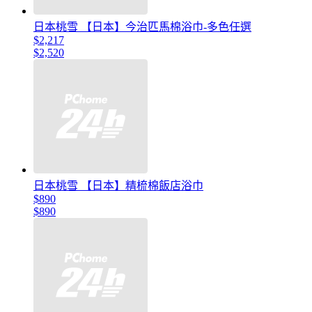
日本桃雪 【日本】今治匹馬棉浴巾-多色任選
$2,217
$2,520
日本桃雪 【日本】精梳棉飯店浴巾
$890
$890