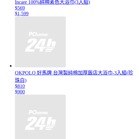
Incare 100%純棉素色大浴巾(3入組)
$569
$1,599
OKPOLO 好馬牌 台灣製純棉加厚飯店大浴巾-3入組(珍
珠白)
$810
$900