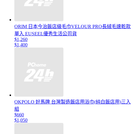
ORIM 日本今治飯店級毛巾VELOUR PRO長絨毛速乾款
單入 EUSEEL優秀生活公司貨
$1,260
$1,400
OKPOLO 好馬牌 台灣製造飯店用浴巾(純白飯店用)三入
組
$660
$1,050