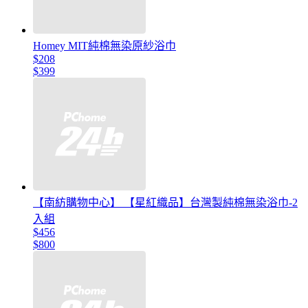
Homey MIT純棉無染原紗浴巾
$208
$399
【南紡購物中心】 【星紅織品】台灣製純棉無染浴巾-2
入組
$456
$800