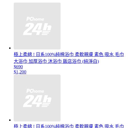
極上柔綿 ! 日系100%純棉浴巾 柔軟親膚 素色 吸水 毛巾
大浴巾 加厚浴巾 沐浴巾 飯店浴巾 (純淨白)
$690
$1,200
極上柔綿 ! 日系100%純棉浴巾 柔軟親膚 素色 吸水 毛巾