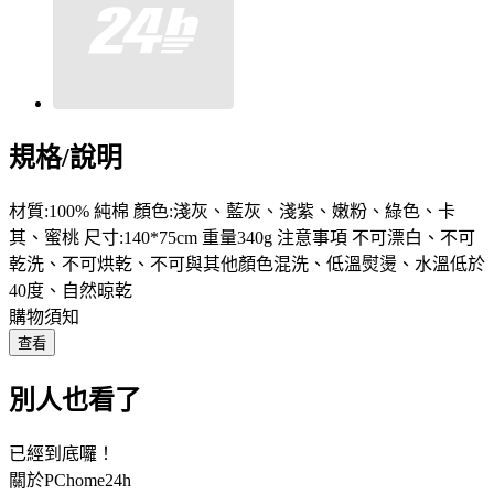
規格/說明
材質:100% 純棉 顏色:淺灰、藍灰、淺紫、嫩粉、綠色、卡
其、蜜桃 尺寸:140*75cm 重量340g 注意事項 不可漂白、不可
乾洗、不可烘乾、不可與其他顏色混洗、低溫熨燙、水溫低於
40度、自然晾乾
購物須知
查看
別人也看了
已經到底囉！
關於PChome24h