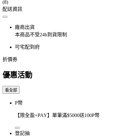
(8)
配送資訊
廠商出貨
本商品不受24h到貨限制
可宅配到府
折價券
優惠活動
看全部
P幣
【限全盈+PAY】單筆滿$5000送100P幣
登記抽