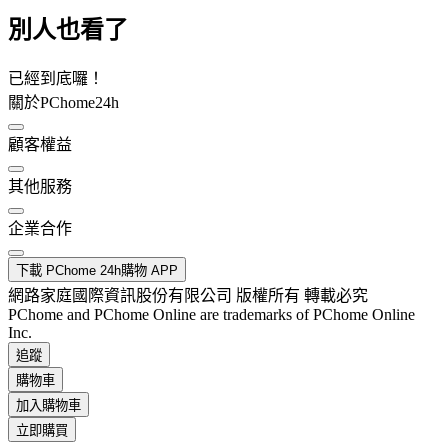
別人也看了
已經到底囉！
關於PChome24h
顧客權益
其他服務
企業合作
下載 PChome 24h購物 APP
網路家庭國際資訊股份有限公司 版權所有 轉載必究
PChome and PChome Online are trademarks of PChome Online
Inc.
追蹤
購物車
加入購物車
立即購買