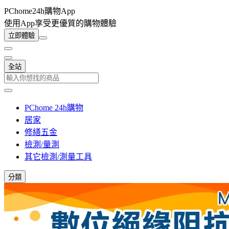
PChome24h購物App
使用App享受更優質的購物體驗
立即體驗
全站
PChome 24h購物
居家
修繕五金
檢測/量測
其它檢測/測量工具
分類