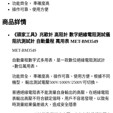
功能齊全， 準確度高
操作可靠、使用方便
商品詳情
《頭家工具》兆歐計 高阻計 數字絕緣電阻測試儀
阻抗測試計 自動量程 萬用表 MET-BM3549
MET-BM3549
自動量程數字式多用表，是一款數位絕緣電阻測試計
+數位萬用表。
功能齊全， 準確度高、操作可靠、使用方便。根據不同
機型， 輸出測試電壓500V/1000V/2500V可切換。
普通絕緣電阻表不能測量自身輸出的高壓，在絕緣電阻
表輸出高壓不符合額定值時，用戶不容易發現，以致有
時測量結果偏差過大，造成安全隱患