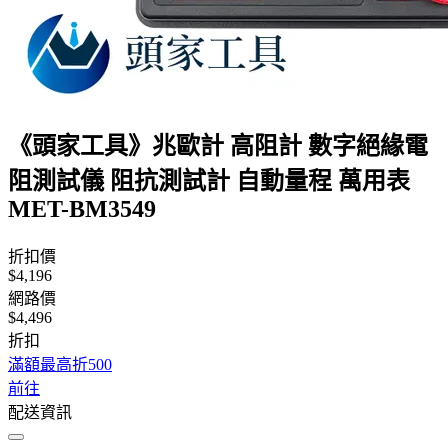
《頭家工具》兆歐計 高阻計 數字絕緣電
阻測試儀 阻抗測試計 自動量程 萬用表
MET-BM3549
折扣價
$4,196
網路價
$4,496
折扣
滿額最高折500
前往
配送資訊