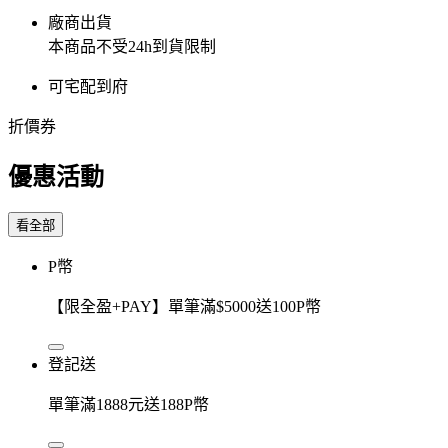
廠商出貨
本商品不受24h到貨限制
可宅配到府
折價券
優惠活動
看全部
P幣
【限全盈+PAY】單筆滿$5000送100P幣
登記送
單筆滿1888元送188P幣