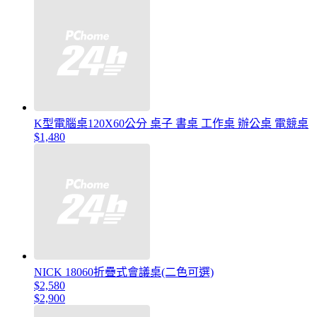
K型電腦桌120X60公分 桌子 書桌 工作桌 辦公桌 電競桌
$1,480
NICK 18060折疊式會議桌(二色可選)
$2,580
$2,900