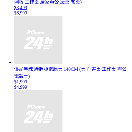
洞板 工作桌 居家辦公 邊桌 餐桌)
$3,499
$6,999
優品星球 胖胖腿電腦桌 140CM (桌子 書桌 工作桌 辦公
電競桌)
$1,999
$4,999