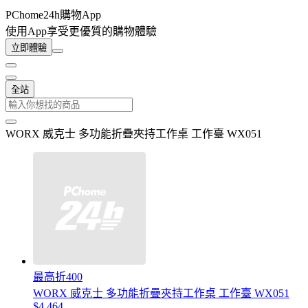
PChome24h購物App
使用App享受更優質的購物體驗
立即體驗
全站
WORX 威克士 多功能折疊夾持工作桌 工作臺 WX051
最高折400
WORX 威克士 多功能折疊夾持工作桌 工作臺 WX051
$4,464