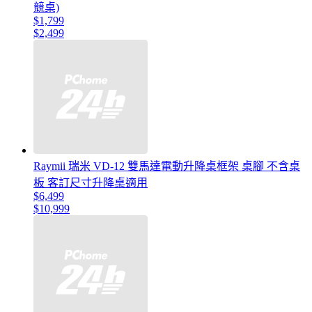
競桌)
$1,799
$2,499
Raymii 瑞米 VD-12 雙馬達電動升降桌框架 桌腳 不含桌
板 客訂尺寸升降桌適用
$6,499
$10,999