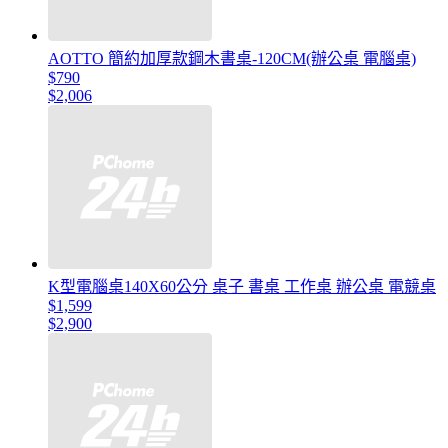
AOTTO 簡約加厚款鋼木書桌-120CM(辦公桌 電腦桌)
$790
$2,006
K型電腦桌140X60公分 桌子 書桌 工作桌 辦公桌 電競桌
$1,599
$2,900