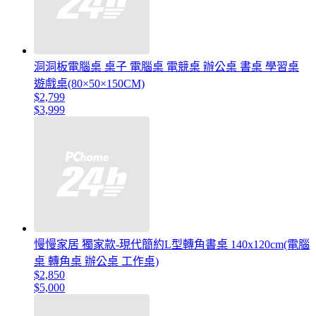
洞洞板電腦桌 桌子 電腦桌 電競桌 辦公桌 書桌 學習桌
遊戲桌(80×50×150CM)
$2,799
$3,999
慢慢家居 獨家款-現代簡約L型轉角書桌 140x120cm(電腦
桌 轉角桌 辦公桌 工作桌)
$2,850
$5,000