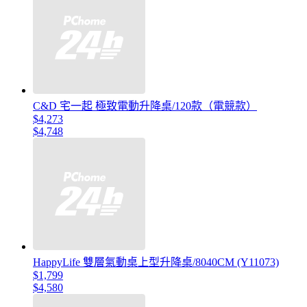
C&D 宅一起 極致電動升降桌/120款（電競款）
$4,273
$4,748
HappyLife 雙層氣動桌上型升降桌/8040CM (Y11073)
$1,799
$4,580