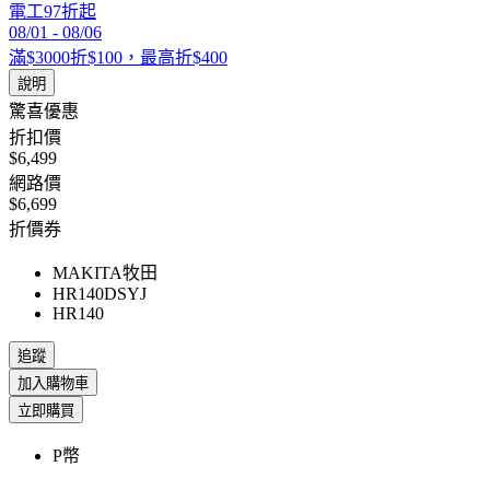
電工97折起
08/01
-
08/06
滿$3000折$100，最高折$400
說明
驚喜優惠
折扣價
$6,499
網路價
$6,699
折價券
MAKITA牧田
HR140DSYJ
HR140
追蹤
加入購物車
立即購買
P幣