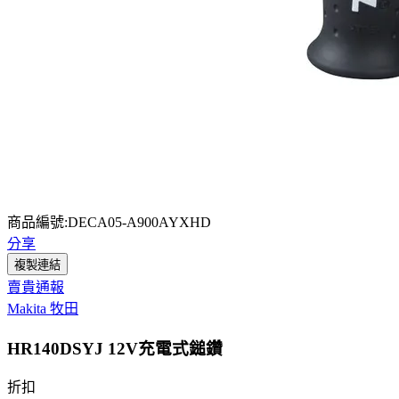
商品編號:DECA05-A900AYXHD
分享
複製連結
賣貴通報
Makita 牧田
HR140DSYJ 12V充電式鎚鑽
折扣