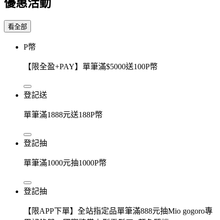
優惠活動
看全部
P幣
【限全盈+PAY】單筆滿$5000送100P幣
登記送
單筆滿1888元送188P幣
登記抽
單筆滿1000元抽1000P幣
登記抽
【限APP下單】全站指定品單筆滿888元抽Mio gogoro專