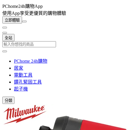
PChome24h購物App
使用App享受更優質的購物體驗
立即體驗
全站
PChome 24h購物
居家
電動工具
鑽孔緊固工具
起子機
分類