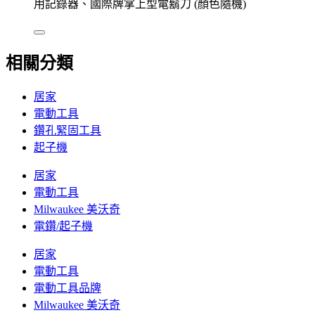
用記錄器、國際牌掌上型電鬍刀 (顏色隨機)
相關分類
居家
電動工具
鑽孔緊固工具
起子機
居家
電動工具
Milwaukee 美沃奇
電鑽/起子機
居家
電動工具
電動工具品牌
Milwaukee 美沃奇