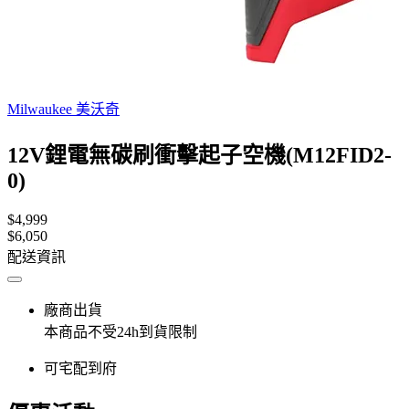
Milwaukee 美沃奇
12V鋰電無碳刷衝擊起子空機(M12FID2-
0)
$4,999
$6,050
配送資訊
廠商出貨
本商品不受24h到貨限制
可宅配到府