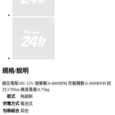
規格/說明
額定電壓:DC-12V 鎚擊數:0-4000IPM 空載轉數:0-3600RPM 扭
力:170Nm 機身重量:0.75kg
款式
無碳刷
供電方式
電池式
包裝組合
其他