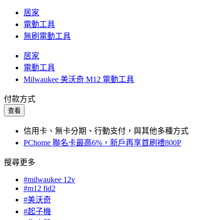
居家
電動工具
無刷電動工具
居家
電動工具
Milwaukee 美沃奇 M12 電動工具
付款方式
查看
信用卡、無卡分期、行動支付，與其他多種方式
PChome 聯名卡最高6%，新戶再享首刷禮800P
搜尋更多
#milwaukee 12v
#m12 fid2
#美沃奇
#起子機