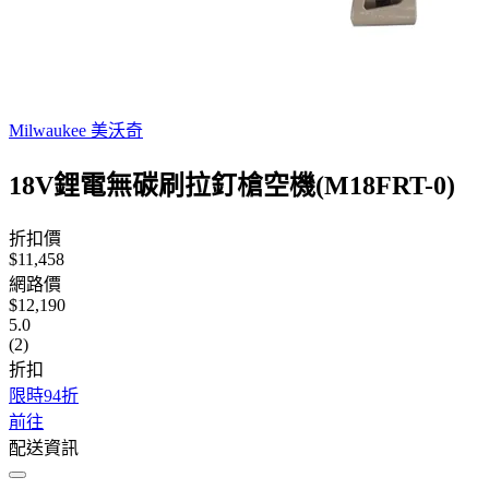
Milwaukee 美沃奇
18V鋰電無碳刷拉釘槍空機(M18FRT-0)
折扣價
$11,458
網路價
$12,190
5.0
(2)
折扣
限時94折
前往
配送資訊