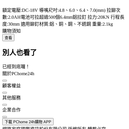
額定電壓:DC-18V 導嘴尺吋:4.8、6.0、6.4、7.0(mm) 拉鉚次
數:2.0AH電池可拉超過500個6.4mm鋁拉釘 拉力:20KN 行程長
度:30mm 適用鉚釘材質:鋁、銅、鋼、不銹鋼 重量:2.1kg
購物須知
查看
別人也看了
已經到底囉！
關於PChome24h
顧客權益
其他服務
企業合作
下載 PChome 24h購物 APP