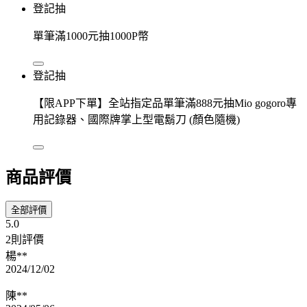
登記抽
單筆滿1000元抽1000P幣
登記抽
【限APP下單】全站指定品單筆滿888元抽Mio gogoro專
用記錄器、國際牌掌上型電鬍刀 (顏色隨機)
商品評價
全部評價
5.0
2則評價
楊**
2024/12/02
陳**