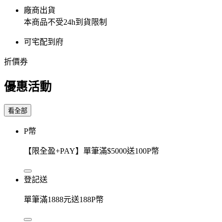
廠商出貨
本商品不受24h到貨限制
可宅配到府
折價券
優惠活動
看全部
P幣
【限全盈+PAY】單筆滿$5000送100P幣
登記送
單筆滿1888元送188P幣