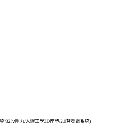
禮物/32段阻力/人體工學3D座墊/2.0智發電系統)