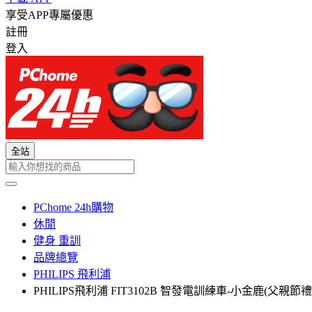
享受APP專屬優惠
註冊
登入
全站
PChome 24h購物
休閒
健身 重訓
品牌總覽
PHILIPS 飛利浦
PHILIPS飛利浦 FIT3102B 智發電訓練車-小金鹿(父親節