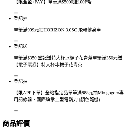
【限全盈+PAY】單筆滿$5000送100P幣
登記抽
單筆滿999元抽HORIZON 3.0SC 飛輪健身車
登記送
單筆滿$350 登記送特大杯冰梔子花青茶單筆滿350元送
【電子票券】特大杯冰梔子花青茶
登記抽
【限APP下單】全站指定品單筆滿888元抽Mio gogoro專
用記錄器、國際牌掌上型電鬍刀 (顏色隨機)
商品評價