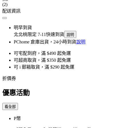
(2)
配送資訊
明早到貨
北北桃限定 7-11快速到貨
說明
PChome 倉庫出貨，24小時到貨
說明
可宅配到府，滿 $490 起免運
可超商取貨，滿 $350 起免運
可 i 郵箱取貨，滿 $290 起免運
折價券
優惠活動
看全部
P幣