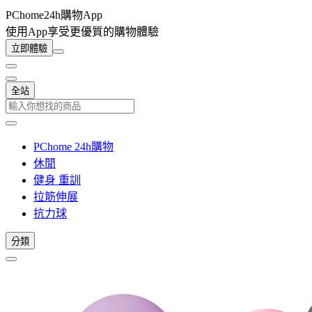
PChome24h購物App
使用App享受更優質的購物體驗
立即體驗
全站
PChome 24h購物
休閒
健身 重訓
拉筋伸展
抗力球
分類