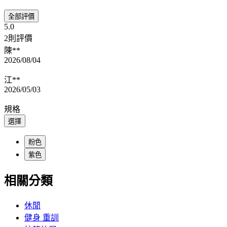
全部評價
5.0
2則評價
陳**
2026/08/04
江**
2026/05/03
規格
選擇
粉色
紫色
相關分類
休閒
健身 重訓