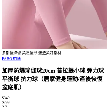
多部位練習 美體塑形 塑造美好身材
PABO 帕博
加厚防爆瑜伽球20cm 普拉提小球 彈力球
平衡球 抗力球（居家健身運動/產後恢復
盆底肌）
$349
$799
5.0