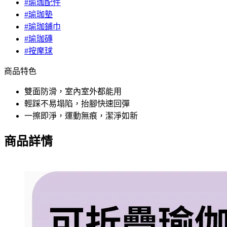
#瑜珈配件
#瑜珈墊
#瑜珈鋪巾
#瑜珈磚
#按摩球
商品特色
雙面防滑，室內室外都能用
輕踩不易塌陷，抬腳快速回彈
一擦即淨，運動無痕，潔淨如新
商品詳情