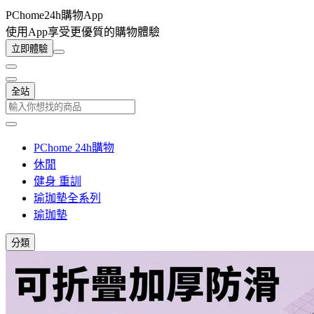
PChome24h購物App
使用App享受更優質的購物體驗
立即體驗
全站
PChome 24h購物
休閒
健身 重訓
瑜珈墊全系列
瑜珈墊
分類