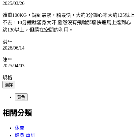
2025/03/26
體重100KG，調到最緊，騎最快，大約3分鐘心率大約125就上
不去，10分鐘就滿身大汗 雖然沒有飛輪那麼快速馬上達到心
跳130以上，但勝在空間的利用。
洪**
2026/06/14
陳**
2025/04/03
規格
選擇
黃色
相關分類
休閒
健身 重訓