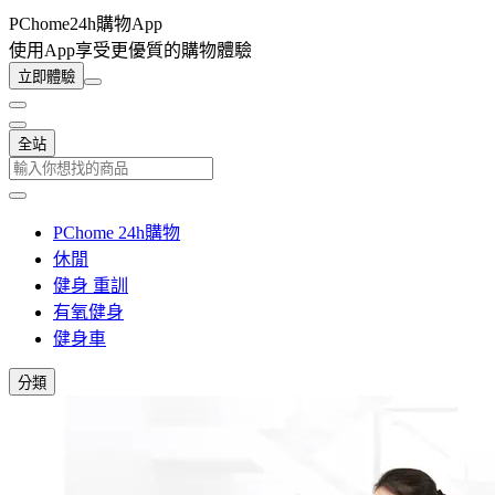
PChome24h購物App
使用App享受更優質的購物體驗
立即體驗
全站
PChome 24h購物
休閒
健身 重訓
有氧健身
健身車
分類