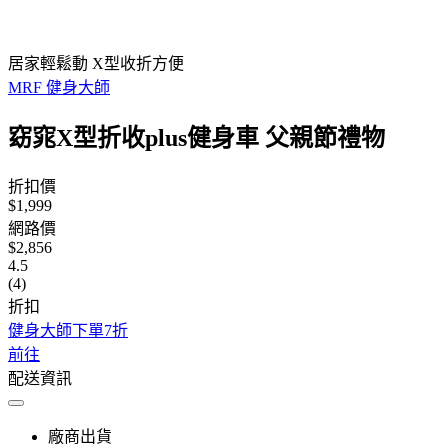
居家輕鬆動 X型收折方便
MRF 健身大師
窈窕X型折收plus健身車 父親節禮物
折扣價
$1,999
網路價
$2,856
4.5
(4)
折扣
健身大師下單7折
前往
配送資訊
廠商出貨