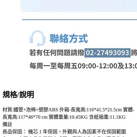
規格/說明
材質:鐵管+泡棉+塑膠ABS 外箱-長寬高:116*41.5*21.5cm 實體-
長寬高:117*46*70 cm 實體重量:10.45KG 含紙箱重:11.1KG
備註
商品保固： 機芯 1 年保固，外觀與人為因素不在保固範圍