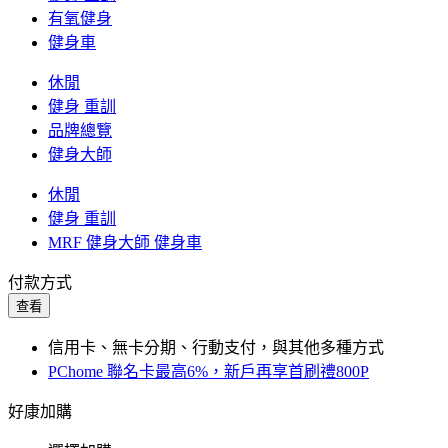
有氧健身
健身車
休閒
健身 重訓
品牌總覽
健身大師
休閒
健身 重訓
MRF 健身大師 健身車
付款方式
查看
信用卡、無卡分期、行動支付，與其他多種方式
PChome 聯名卡最高6%，新戶再享首刷禮800P
好康加購