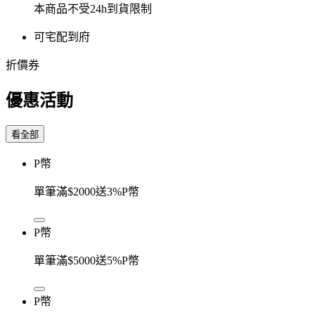
本商品不受24h到貨限制
可宅配到府
折價券
優惠活動
看全部
P幣
單筆滿$2000送3%P幣
P幣
單筆滿$5000送5%P幣
P幣