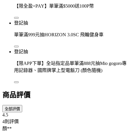
【限全盈+PAY】單筆滿$5000送100P幣
登記抽
單筆滿999元抽HORIZON 3.0SC 飛輪健身車
登記抽
【限APP下單】全站指定品單筆滿888元抽Mio gogoro專
用記錄器、國際牌掌上型電鬍刀 (顏色隨機)
商品評價
全部評價
4.5
4則評價
顏**