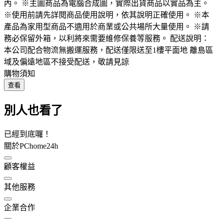
內。 ※主圖商品為電腦合成圖，實際出貨商品以實品為主。
※使用前請先詳閱商品使用說明，依其說明正確使用。 ※本
產品為家用型商品不適用於商業或公共場所大量使用。 ※請
務必保留外箱，以利將來需要維修保養等服務。 配送說明：
本公司配合物流無搬運服務，配送僅限送至1樓平面地 離島區
域及偏遠地區不接受配送，敬請見諒
購物須知
查看
別人也看了
已經到底囉！
關於PChome24h
顧客權益
其他服務
企業合作