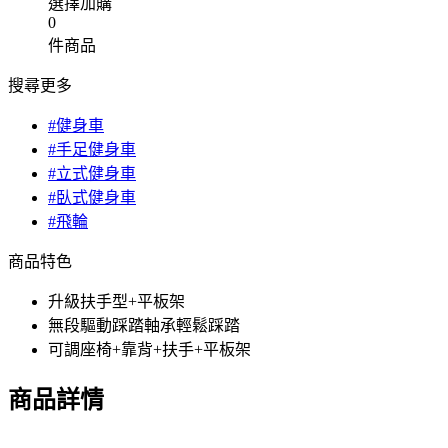
選擇加購
0
件商品
搜尋更多
#健身車
#手足健身車
#立式健身車
#臥式健身車
#飛輪
商品特色
升級扶手型+平板架
無段驅動踩踏軸承輕鬆踩踏
可調座椅+靠背+扶手+平板架
商品詳情