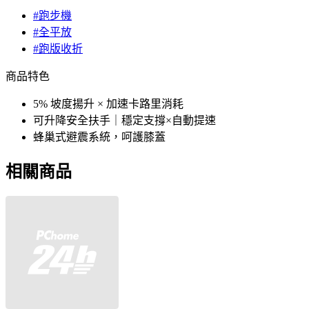
#跑步機
#全平放
#跑版收折
商品特色
5% 坡度揚升 × 加速卡路里消耗
可升降安全扶手｜穩定支撐×自動提速
蜂巢式避震系統，呵護膝蓋
相關商品