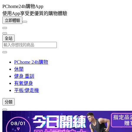
PChome24h購物App
使用App享受更優質的購物體驗
立即體驗
全站
PChome 24h購物
休閒
健身 重訓
有氧健身
平板/健走機
分類