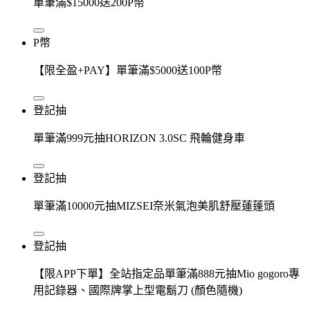
單筆滿$15000送200P幣
P幣
【限全盈+PAY】單筆滿$5000送100P幣
登記抽
單筆滿999元抽HORIZON 3.0SC 飛輪健身車
登記抽
單筆滿10000元抽MIZSEI奈米氣泡美肌舒壓蓮蓬頭
登記抽
【限APP下單】全站指定品單筆滿888元抽Mio gogoro專
用記錄器、國際牌掌上型電鬍刀 (顏色隨機)