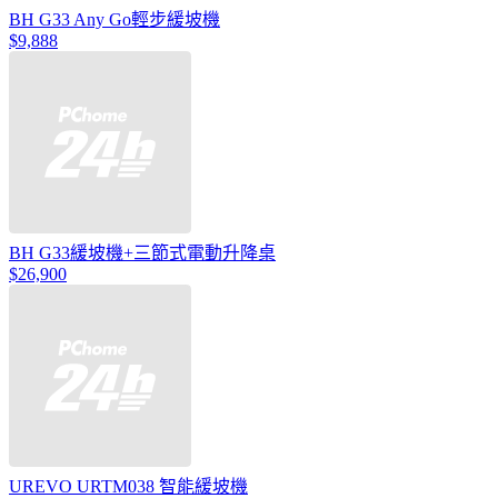
BH G33 Any Go輕步緩坡機
$9,888
BH G33緩坡機+三節式電動升降桌
$26,900
UREVO URTM038 智能緩坡機