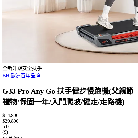
全新升級安全扶手
BH 歐洲百年品牌
G33 Pro Any Go 扶手健步慢跑機(父親節
禮物/保固一年/入門爬坡/健走/走路機)
$14,800
$29,800
5.0
(9)