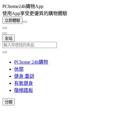
PChome24h購物App
使用App享受更優質的購物體驗
立即體驗
全站
PChome 24h購物
休閒
健身 重訓
有氧健身
階梯踏板
分類