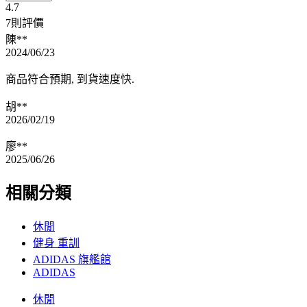
4.7
7則評價
陳**
2024/06/23
商品符合預期, 到貨速度快.
胡**
2026/02/19
廖**
2025/06/26
相關分類
休閒
健身 重訓
ADIDAS 旗艦館
ADIDAS
休閒