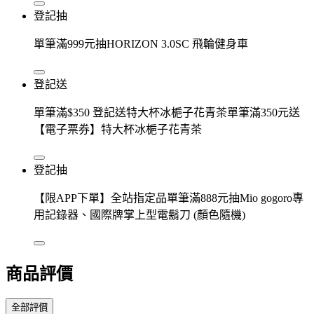
登記抽
單筆滿999元抽HORIZON 3.0SC 飛輪健身車
登記送
單筆滿$350 登記送特大杯冰梔子花青茶單筆滿350元送
【電子票券】特大杯冰梔子花青茶
登記抽
【限APP下單】全站指定品單筆滿888元抽Mio gogoro專
用記錄器、國際牌掌上型電鬍刀 (顏色隨機)
商品評價
全部評價