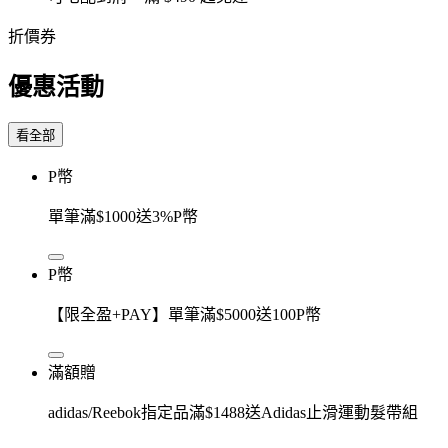
折價券
優惠活動
看全部
P幣
單筆滿$1000送3%P幣
P幣
【限全盈+PAY】單筆滿$5000送100P幣
滿額贈
adidas/Reebok指定品滿$1488送Adidas止滑運動髮帶組