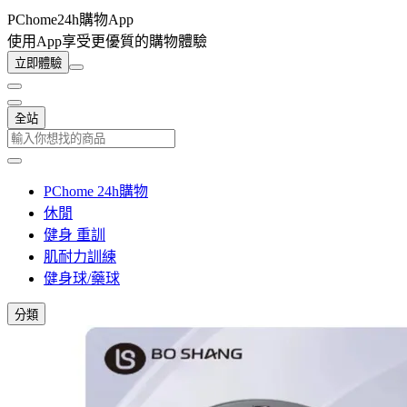
PChome24h購物App
使用App享受更優質的購物體驗
立即體驗
全站
PChome 24h購物
休閒
健身 重訓
肌耐力訓練
健身球/藥球
分類