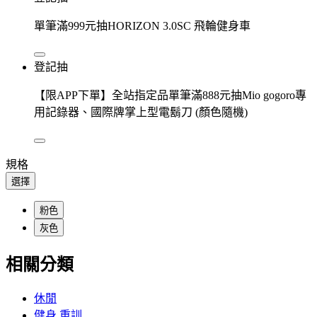
單筆滿999元抽HORIZON 3.0SC 飛輪健身車
登記抽
【限APP下單】全站指定品單筆滿888元抽Mio gogoro專
用記錄器、國際牌掌上型電鬍刀 (顏色隨機)
規格
選擇
粉色
灰色
相關分類
休閒
健身 重訓