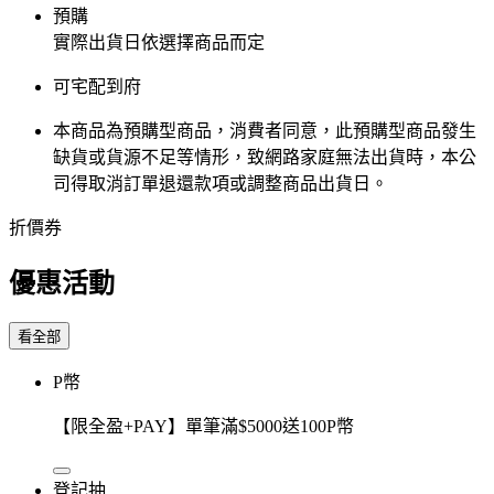
預購
實際出貨日依選擇商品而定
可宅配到府
本商品為預購型商品，消費者同意，此預購型商品發生
缺貨或貨源不足等情形，​致網路家庭無法出貨時，本公
司得取消訂單退還款項或調整商品出貨日。
折價券
優惠活動
看全部
P幣
【限全盈+PAY】單筆滿$5000送100P幣
登記抽