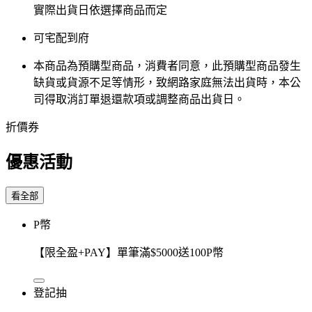
實際出貨日依選擇商品而定
可宅配到府
本商品為預購型商品，消費者同意，此預購型商品發生
缺貨或貨源不足等情形，​致網路家庭無法出貨時，本公
司得取消訂單退還款項或調整商品出貨日。
折價券
優惠活動
看全部
P幣
【限全盈+PAY】單筆滿$5000送100P幣
登記抽