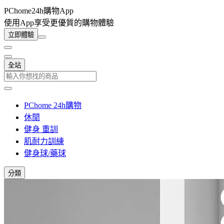
PChome24h購物App
使用App享受更優質的購物體驗
立即體驗
全站
PChome 24h購物
休閒
健身 重訓
肌耐力訓練
健身球/藥球
分類