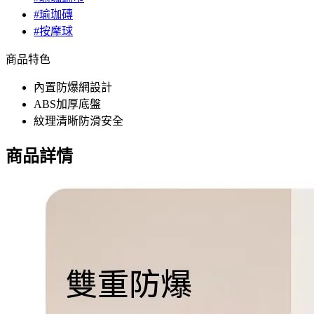
#瑜珈磚
#按摩球
商品特色
內置防爆網設計
ABS加厚底盤
紋理清晰防滑安全
商品詳情