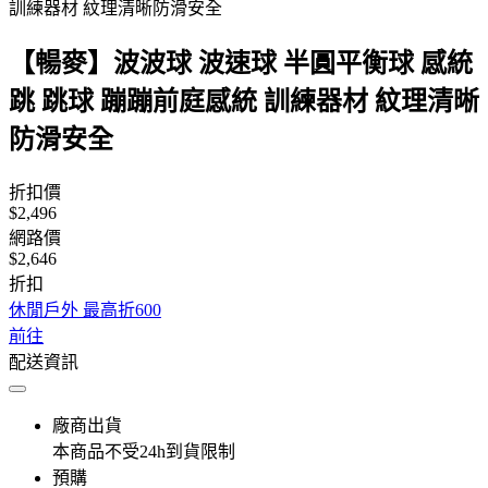
訓練器材 紋理清晰防滑安全
【暢麥】波波球 波速球 半圓平衡球 感統
跳 跳球 蹦蹦前庭感統 訓練器材 紋理清晰
防滑安全
折扣價
$2,496
網路價
$2,646
折扣
休閒戶外 最高折600
前往
配送資訊
廠商出貨
本商品不受24h到貨限制
預購