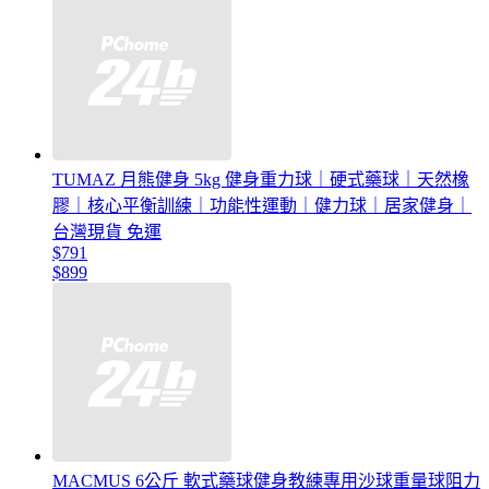
TUMAZ 月熊健身 5kg 健身重力球｜硬式藥球｜天然橡
膠｜核心平衡訓練｜功能性運動｜健力球｜居家健身｜
台灣現貨 免運
$791
$899
MACMUS 6公斤 軟式藥球健身教練專用沙球重量球阻力