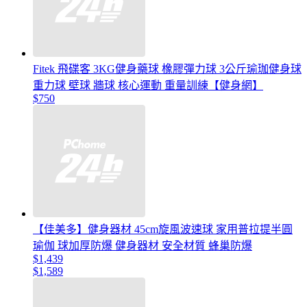
Fitek 飛碟客 3KG健身藥球 橡膠彈力球 3公斤瑜珈健身球
重力球 壁球 牆球 核心運動 重量訓練【健身網】
$750
【佳美多】健身器材 45cm旋風波速球 家用普拉提半圓
瑜伽 球加厚防爆 健身器材 安全材質 蜂巢防爆
$1,439
$1,589