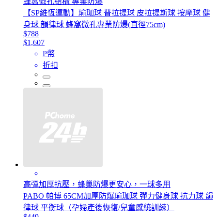
蜂窩微孔結構 專業防爆
【SP維恆運動】瑜珈球 普拉提球 皮拉提斯球 按摩球 健
身球 韻律球 蜂窩微孔專業防爆(直徑75cm)
$788
$1,607
P幣
折扣
高彈加厚抗壓，蜂巢防爆更安心，一球多用
PABO 帕博 65CM加厚防爆瑜珈球 彈力健身球 抗力球 韻
律球 平衡球（孕婦產後恢復/兒童感統訓練）
$449