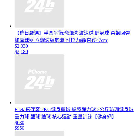
【幕日嚴選】半圓平衡瑜珈球 波速球 健身球 柔韌回彈
加厚球壁 立體波紋底盤 附拉力繩(直徑47cm)
$2,030
$2,180
Fitek 飛碟客 2KG健身藥球 橡膠彈力球 2公斤瑜珈健身球
重力球 壁球 牆球 核心運動 重量訓練【健身網】
$630
$950