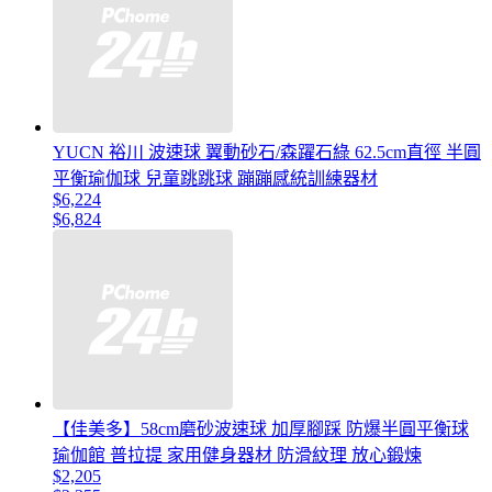
YUCN 裕川 波速球 翼動砂石/森躍石綠 62.5cm直徑 半圓
平衡瑜伽球 兒童跳跳球 蹦蹦感統訓練器材
$6,224
$6,824
【佳美多】58cm磨砂波速球 加厚腳踩 防爆半圓平衡球
瑜伽館 普拉提 家用健身器材 防滑紋理 放心鍛煉
$2,205