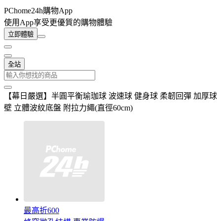
PChome24h購物App
使用App享受更優質的購物體驗
立即體驗
全站
【幕日嚴選】半圓平衡瑜珈球 波速球 健身球 柔韌回彈 加厚球
壁 立體波紋底盤 附拉力繩(直徑60cm)
最高折600