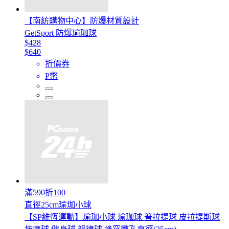
【南紡購物中心】防爆材質設計
GetSport 防爆瑜珈球
$428
$640
折價券
P幣
滿590折100
直徑25cm瑜珈小球
【SP維恆運動】瑜珈小球 瑜珈球 普拉提球 皮拉提斯球