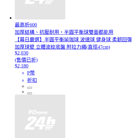
最高折600
加厚結構、抗壓耐用，半圓平衡球雙面都能用
【幕日嚴選】半圓平衡瑜珈球 波速球 健身球 柔韌回彈
加厚球壁 立體波紋底盤 附拉力繩(直徑47cm)
$2,030
(售價已折)
$2,180
P幣
折扣