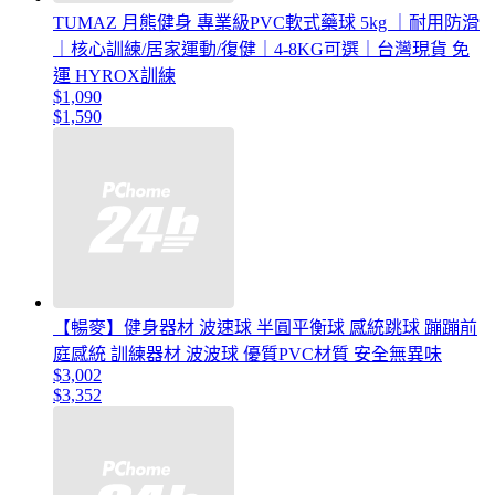
TUMAZ 月熊健身 專業級PVC軟式藥球 5kg ｜耐用防滑
｜核心訓練/居家運動/復健｜4-8KG可選｜台灣現貨 免
運 HYROX訓練
$1,090
$1,590
【暢麥】健身器材 波速球 半圓平衡球 感統跳球 蹦蹦前
庭感統 訓練器材 波波球 優質PVC材質 安全無異味
$3,002
$3,352