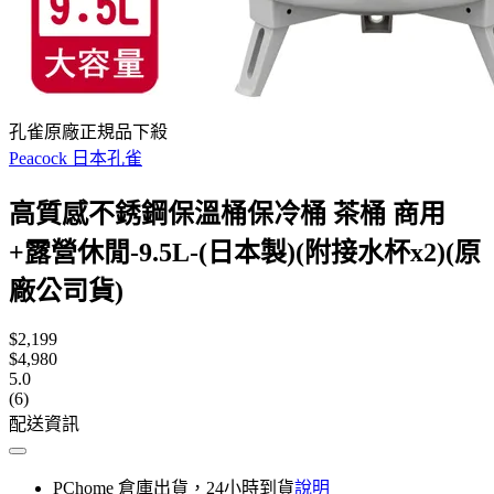
孔雀原廠正規品下殺
Peacock 日本孔雀
高質感不銹鋼保溫桶保冷桶 茶桶 商用
+露營休閒-9.5L-(日本製)(附接水杯x2)(原
廠公司貨)
$2,199
$4,980
5.0
(6)
配送資訊
PChome 倉庫出貨，24小時到貨
說明