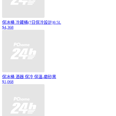
保冰桶 冷藏桶(7日保冷設計)9.5L
$4,368
保冰桶 酒器 保冷 保溫-磨砂黑
$1,068