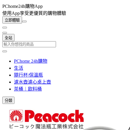
PChome24h購物App
使用App享受更優質的購物體驗
立即體驗
全站
PChome 24h購物
生活
隨行杯/保溫瓶
濾水壺濾心桌上壺
茶桶︱飲料桶
分類