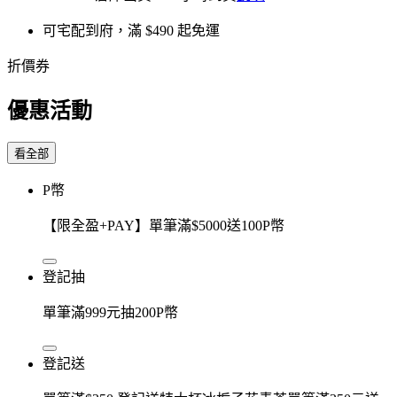
可宅配到府，滿 $490 起免運
折價券
優惠活動
看全部
P幣
【限全盈+PAY】單筆滿$5000送100P幣
登記抽
單筆滿999元抽200P幣
登記送