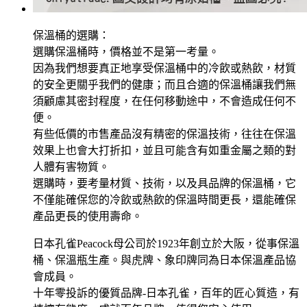
保溫桶的選購：
選購保溫桶時，價格並不是第一考量。
因為我們想要真正地享受保溫桶中的冷飲或熱飲，材質
的安全更關乎我們的健康；而且合適的保溫桶讓我們無
須顧慮其密封程度，在任何移動途中，不會造成任何不
便。
有些低價的市售產品沒有精密的保溫技術，往往在保溫
效果上也會大打折扣，並且可能含有如重金屬之類的對
人體有害物質。
選購時，要考量材質、技術，以及具品牌的保溫桶，它
不僅能確保您的冷飲或熱飲的保溫時間更長，還能確保
產品更長的使用壽命。
日本孔雀Peacock母公司於1923年創立於大阪，從事保溫
桶、保溫瓶生產。與虎牌、象印牌同為日本保溫產品協
會成員。
十年零投訴的優質品牌-日本孔雀，百年的匠心質造，有