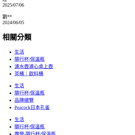
2025/07/06
劉**
2024/06/05
相關分類
生活
隨行杯/保溫瓶
濾水壺濾心桌上壺
茶桶︱飲料桶
生活
隨行杯/保溫瓶
品牌總覽
Peacock日本孔雀
生活
隨行杯/保溫瓶
露營-隨行杯/保溫瓶