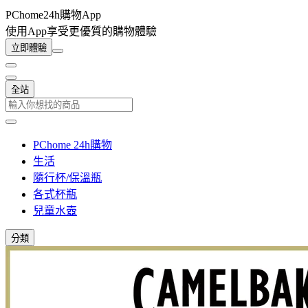
PChome24h購物App
使用App享受更優質的購物體驗
立即體驗
全站
PChome 24h購物
生活
隨行杯/保溫瓶
各式杯瓶
兒童水壺
分類