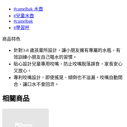
#camelbak 水壺
#兒童水壺
#camelbak
#學習杯
商品特色
針對3-8 歲孩童所設計，讓小朋友擁有專屬的水瓶，有
效訓練小朋友自己喝水的習慣。
貼心設計兒童專用咬嘴，防止咬嘴脫落誤食，家長安心
又放心。
專利咬嘴設計，即使搖晃、傾倒也不溢漏。咬嘴自動閉
合，讓口水不會回流。
相關商品