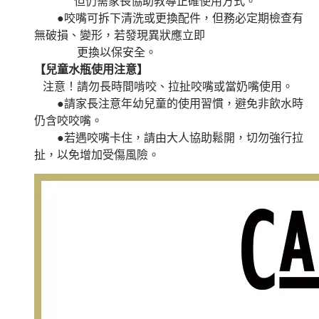
但仍需家長協助教導正確使用方式。
●咬嘴可拆下清洗或更換配件，但務必定期檢查有
無破損、變形，若發現異狀應立即
更換以保安全。
【兒童水瓶使用注意】
注意！請勿長時間啃咬、拉扯咬嘴或當奶嘴使用。
●請家長注意年幼兒童的使用習慣，避免非飲水時
仍含咬咬嘴。
●若遇咬嘴卡住，請由大人協助鬆開，切勿強行拉
扯，以免增加受傷風險。