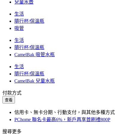
兒童水壺
生活
隨行杯/保溫瓶
吸管
生活
隨行杯/保溫瓶
CamelBak 吸管水瓶
生活
隨行杯/保溫瓶
CamelBak 兒童水瓶
付款方式
查看
信用卡、無卡分期、行動支付，與其他多種方式
PChome 聯名卡最高6%，新戶再享首刷禮800P
搜尋更多