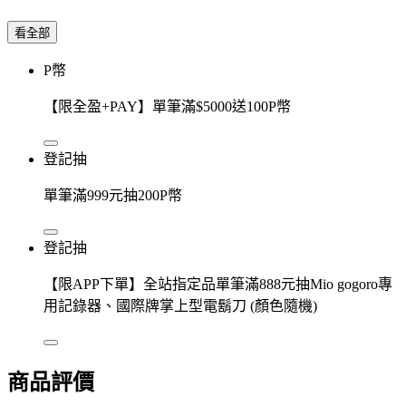
看全部
P幣
【限全盈+PAY】單筆滿$5000送100P幣
登記抽
單筆滿999元抽200P幣
登記抽
【限APP下單】全站指定品單筆滿888元抽Mio gogoro專
用記錄器、國際牌掌上型電鬍刀 (顏色隨機)
商品評價