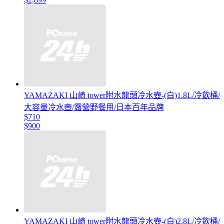
YAMAZAKI 山崎 tower附水龍頭冷水壺-(白)1.8L/冷飲桶/
大容量冷水壺/露營野餐用/日本百年品牌
$710
$900
YAMAZAKI 山崎 tower附水龍頭冷水壺-(白)2.8L/冷飲桶/