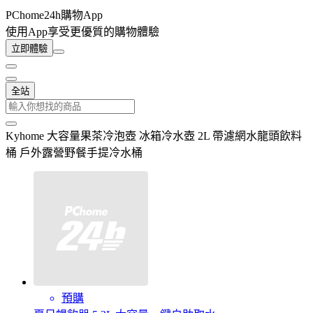
PChome24h購物App
使用App享受更優質的購物體驗
立即體驗
全站
Kyhome 大容量果茶冷泡壺 冰箱冷水壺 2L 帶濾網水龍頭飲料
桶 戶外露營野餐手提冷水桶
預購