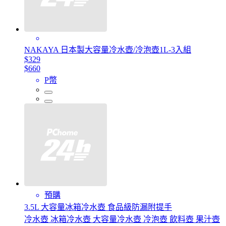
NAKAYA 日本製大容量冷水壺/冷泡壺1L-3入組
$329
$660
P幣
預購
3.5L 大容量冰箱冷水壺 食品級防漏附提手
冷水壺 冰箱冷水壺 大容量冷水壺 冷泡壺 飲料壺 果汁壺