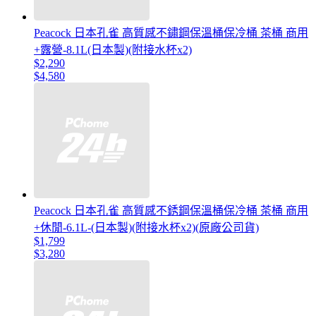
Peacock 日本孔雀 高質感不鏽鋼保溫桶保冷桶 茶桶 商用
+露營-8.1L(日本製)(附接水杯x2)
$2,290
$4,580
Peacock 日本孔雀 高質感不銹鋼保溫桶保冷桶 茶桶 商用
+休閒-6.1L-(日本製)(附接水杯x2)(原廠公司貨)
$1,799
$3,280