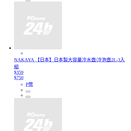
NAKAYA 【日本】日本製大容量冷水壺/冷泡壺2L-3入
組
$359
$750
P幣