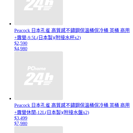
Peacock 日本孔雀 高質感不鏽鋼保溫桶保冷桶 茶桶 商用
+露營-9.5L(日本製)(附接水杯x2)
$2,590
$4,980
Peacock 日本孔雀 高質感不鏽鋼保溫桶保冷桶 茶桶 商用
+露營休閒-12L(日本製)(附接水盤x2)
$3,499
$7,980