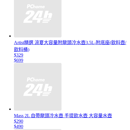
Artist精選 涼夏大容量附龍頭冷水壺3.5L-附底座(飲料壺/
飲料桶)
$329
$699
Mass 2L 自帶龍頭冷水壺 手提飲水壺 大容量水壺
$290
$490