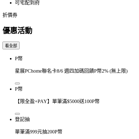
可宅配到府
折價券
優惠活動
看全部
P幣
星展PChome聯名卡8/6 週四加碼回饋P幣2% (無上限)
P幣
【限全盈+PAY】單筆滿$5000送100P幣
登記抽
單筆滿999元抽200P幣