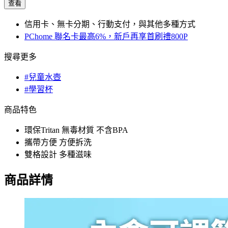
查看
信用卡、無卡分期、行動支付，與其他多種方式
PChome 聯名卡最高6%，新戶再享首刷禮800P
搜尋更多
#兒童水壺
#學習杯
商品特色
環保Tritan 無毒材質 不含BPA
攜帶方便 方便拆洗
雙格設計 多種滋味
商品詳情