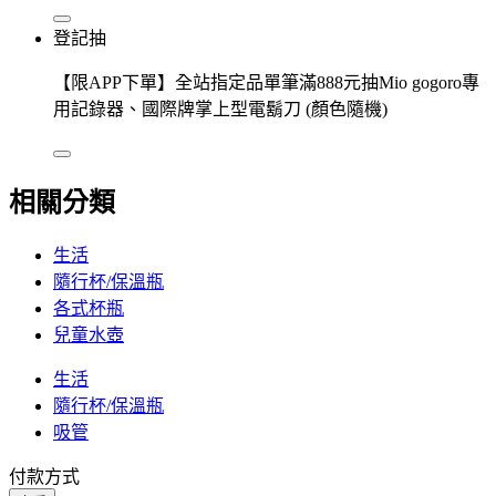
登記抽
【限APP下單】全站指定品單筆滿888元抽Mio gogoro專
用記錄器、國際牌掌上型電鬍刀 (顏色隨機)
相關分類
生活
隨行杯/保溫瓶
各式杯瓶
兒童水壺
生活
隨行杯/保溫瓶
吸管
付款方式