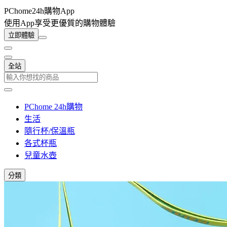
PChome24h購物App
使用App享受更優質的購物體驗
立即體驗
全站
PChome 24h購物
生活
隨行杯/保溫瓶
各式杯瓶
兒童水壺
分類