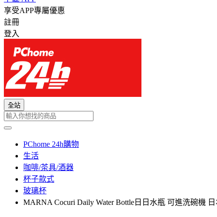
享受APP專屬優惠
註冊
登入
全站
PChome 24h購物
生活
咖啡/茶具/酒器
杯子款式
玻璃杯
MARNA Cocuri Daily Water Bottle日日水瓶 可進洗碗機