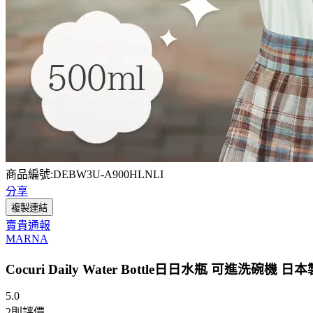
商品編號:DEBW3U-A900HLNLI
分享
複製連結
賣貴通報
MARNA
Cocuri Daily Water Bottle日日水瓶 可進洗碗機 日本
5.0
2
則評價