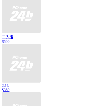
二入組
$599
2.1L
$369