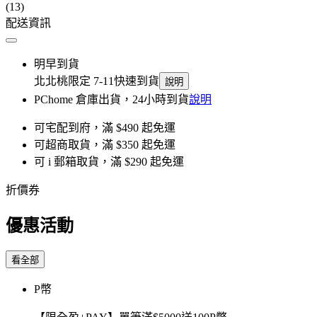
(13)
配送資訊
明早到貨
北北桃限定 7-11快速到貨
說明
PChome 倉庫出貨，24小時到貨
說明
可宅配到府，滿 $490 起免運
可超商取貨，滿 $350 起免運
可 i 郵箱取貨，滿 $290 起免運
折價券
優惠活動
看全部
P幣