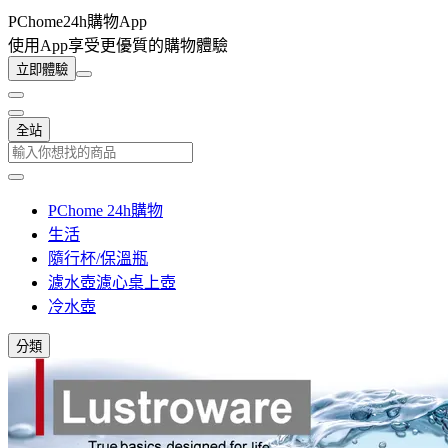
PChome24h購物App
使用App享受更優質的購物體驗
立即體驗
全站
PChome 24h購物
生活
隨行杯/保溫瓶
濾水壺濾心桌上壺
冷水壺
分類