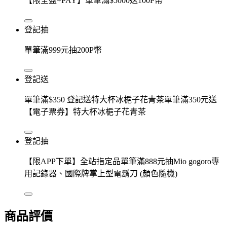
【限全盈+PAY】單筆滿$5000送100P幣
登記抽
單筆滿999元抽200P幣
登記送
單筆滿$350 登記送特大杯冰梔子花青茶單筆滿350元送
【電子票券】特大杯冰梔子花青茶
登記抽
【限APP下單】全站指定品單筆滿888元抽Mio gogoro專
用記錄器、國際牌掌上型電鬍刀 (顏色隨機)
商品評價