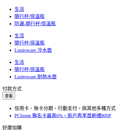
生活
隨行杯/保溫瓶
防漏-隨行杯/保溫瓶
生活
隨行杯/保溫瓶
Lustroware 冷水壺
生活
隨行杯/保溫瓶
Lustroware 耐熱水壺
付款方式
查看
信用卡、無卡分期、行動支付，與其他多種方式
PChome 聯名卡最高6%，新戶再享首刷禮800P
好康加購