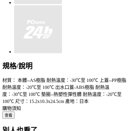
規格/說明
材質： 本體--AS樹脂 耐熱溫度：-30℃至 100℃ 上蓋--PP樹脂
耐熱溫度：-20℃至 100℃ 出水口蓋-ABS樹脂 耐熱溫
度：-30℃至 100℃ 墊圈--熱塑性彈性體 耐熱溫度：-20℃至
100℃ 尺寸：15.2x10.3x24.5cm 產地：日本
購物須知
查看
別人也看了