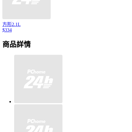
方形2.1L
$334
商品詳情