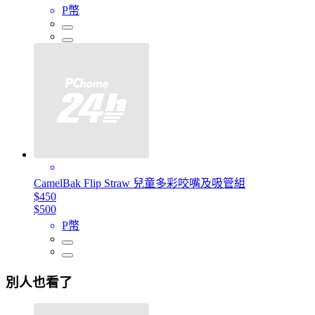
P幣
CamelBak Flip Straw 兒童多彩咬嘴及吸管組
$450
$500
P幣
別人也看了