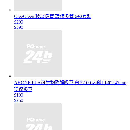
GreeGreen 玻璃吸管 環保吸管 6+2套裝
$299
$390
AHOYE PLA可生物降解吸管 白色100支-斜口-6*245mm
環保吸管
$199
$260