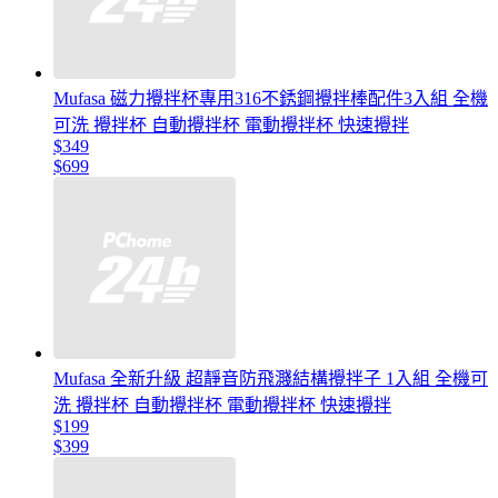
Mufasa 磁力攪拌杯專用316不銹鋼攪拌棒配件3入組 全機
可洗 攪拌杯 自動攪拌杯 電動攪拌杯 快速攪拌
$349
$699
Mufasa 全新升級 超靜音防飛濺結構攪拌子 1入組 全機可
洗 攪拌杯 自動攪拌杯 電動攪拌杯 快速攪拌
$199
$399