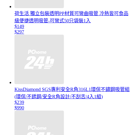
荷生活 獨立包裝透明PP材質可彎曲吸管 冷熱皆可食品
級便捷透明吸管-可彎式50只袋裝1入
$149
$297
KissDiamond SGS專利安全R角316L1環保不鏽鋼吸管組
(環保/不銹鋼/安全R角設計/不刮舌/4入1組)
$239
$990