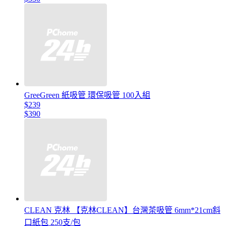
GreeGreen 紙吸管 環保吸管 100入組
$239
$390
CLEAN 克林 【克林CLEAN】台灣茶吸管 6mm*21cm斜
口紙包 250支/包