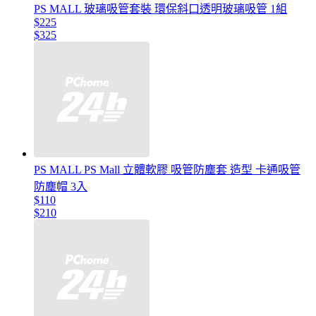
PS MALL 玻璃吸管套裝 環保斜口透明玻璃吸管 1組
$225
$325
PS MALL PS Mall 立體軟膠 吸管防塵套 造型 卡通吸管
防塵帽 3入
$110
$210