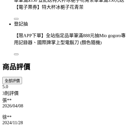
單筆滿$350 登記送特大杯冰梔子花青茶單筆滿350元送
【電子票券】特大杯冰梔子花青茶
登記抽
【限APP下單】全站指定品單筆滿888元抽Mio gogoro專
用記錄器、國際牌掌上型電鬍刀 (顏色隨機)
商品評價
全部評價
5.0
3則評價
張**
2026/04/08
徐**
2024/11/28