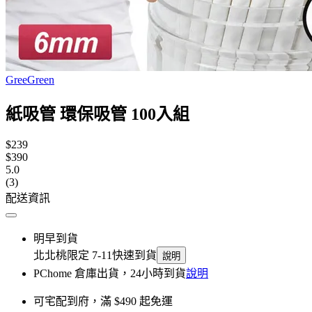
GreeGreen
紙吸管 環保吸管 100入組
$239
$390
5.0
(3)
配送資訊
明早到貨
北北桃限定 7-11快速到貨
說明
PChome 倉庫出貨，24小時到貨
說明
可宅配到府，滿 $490 起免運