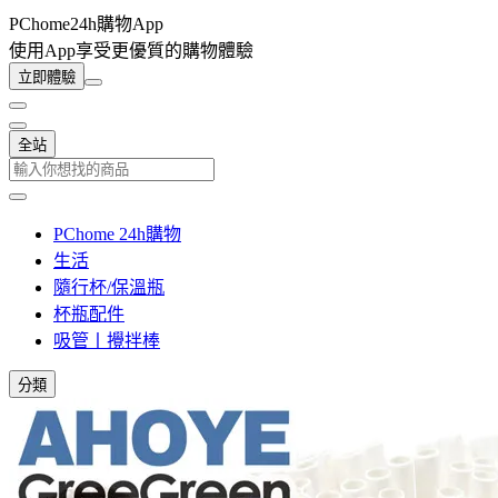
PChome24h購物App
使用App享受更優質的購物體驗
立即體驗
全站
PChome 24h購物
生活
隨行杯/保溫瓶
杯瓶配件
吸管丨攪拌棒
分類