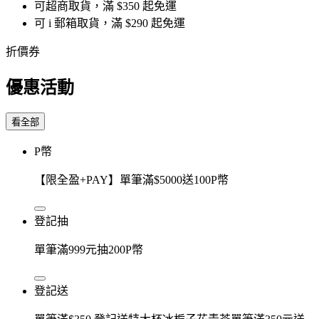
可超商取貨，滿 $350 起免運
可 i 郵箱取貨，滿 $290 起免運
折價券
優惠活動
看全部
P幣
【限全盈+PAY】單筆滿$5000送100P幣
登記抽
單筆滿999元抽200P幣
登記送