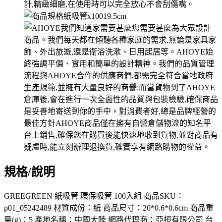
規格/說明
GREEGREEN 紙吸管 環保吸管 100入組 商品SKU：
p01_05242489 材質成份：紙 商品尺寸：20*0.6*0.6cm 商品重
量(g)：5 產地名稱：中國大陸 網路代理商：亞桓有限公司 台