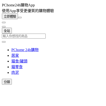
PChome24h購物App
使用App享受更優質的購物體驗
立即體驗
全站
PChome 24h購物
居家
貓食/罐頭
貓零食
肉泥
分類