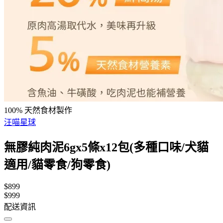
100% 天然食材製作
汪喵星球
無膠純肉泥6gx5條x12包(多種口味/犬貓
適用/貓零食/狗零食)
$899
$999
配送資訊