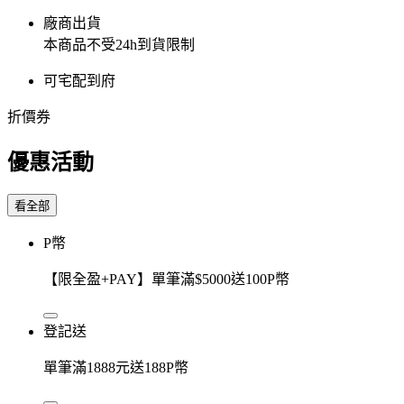
廠商出貨
本商品不受24h到貨限制
可宅配到府
折價券
優惠活動
看全部
P幣
【限全盈+PAY】單筆滿$5000送100P幣
登記送
單筆滿1888元送188P幣