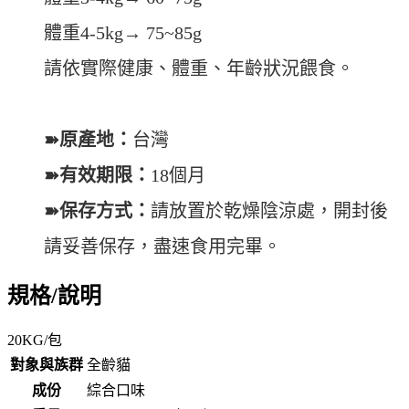
體重4-5kg→ 75~85g
請依實際健康、體重、年齡狀況餵食。
➽原產地：
台灣
➽有效期限：
18個月
➽保存方式：
請放置於乾燥陰涼處，開封後
請妥善保存，盡速食用完畢。
規格/說明
20KG/包
對象與族群
全齡貓
成份
綜合口味