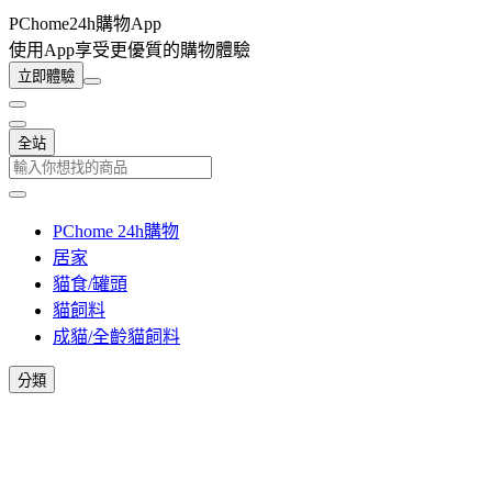
PChome24h購物App
使用App享受更優質的購物體驗
立即體驗
全站
PChome 24h購物
居家
貓食/罐頭
貓飼料
成貓/全齡貓飼料
分類