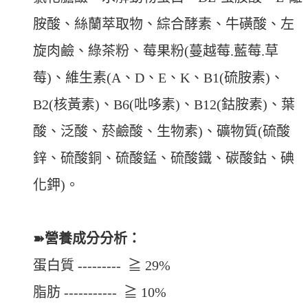
胺酸、絲蘭萃取物、綜合酵素、牛磺酸、左
旋肉鹼、綠茶粉、莓果粉(蔓越莓.藍莓.草
莓)、維生素(A、D、E、K、B1(硫胺素)、
B2(核黃素)、B6(吡哆素)、B12(鈷胺素)、葉
酸、泛酸、菸鹼酸、生物素)、礦物質(硫酸
鋅、硫酸銅、硫酸錳、硫酸鐵、碳酸鈷、碘
化鉀)。
➽營養成分分析：
蛋白質 --------- ≧ 29%
脂肪 ----------- ≧ 10%