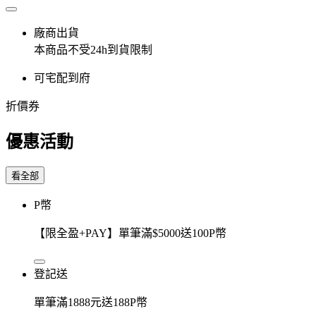
廠商出貨
本商品不受24h到貨限制
可宅配到府
折價券
優惠活動
看全部
P幣
【限全盈+PAY】單筆滿$5000送100P幣
登記送
單筆滿1888元送188P幣