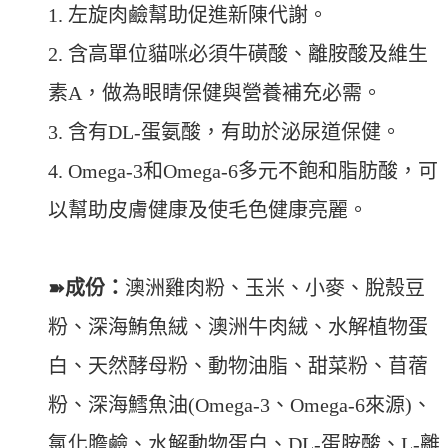
1. 左旋肉鹼幫助促進新陳代謝。
2. 含高單位貓咪必須牛磺酸、離胺酸及維生
素A，做為眼睛保健與營養補充必需。
3. 含有DL-蛋氨酸，有助於泌尿道保健。
4. Omega-3和Omega-6多元不飽和脂肪酸，可
以幫助皮膚健康及使毛色健康亮麗。
➽成份：
澳洲雞肉粉、玉米、小麥、脫殼豆
粉、深海鮪魚絨、澳洲牛肉絨、水解植物蛋
白、天然酵母粉、動物油脂、甜菜粉、苜蓿
粉、深海鱈魚油(Omega-3、Omega-6來源)、
氯化膽鹼、水解動物蛋白、DL-蛋胺酸、L-離