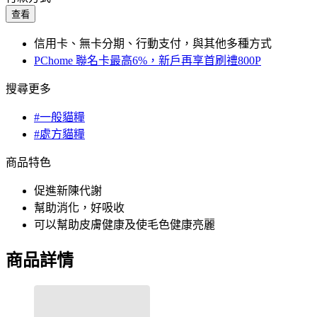
查看
信用卡、無卡分期、行動支付，與其他多種方式
PChome 聯名卡最高6%，新戶再享首刷禮800P
搜尋更多
#一般貓糧
#處方貓糧
商品特色
促進新陳代謝
幫助消化，好吸收
可以幫助皮膚健康及使毛色健康亮麗
商品詳情