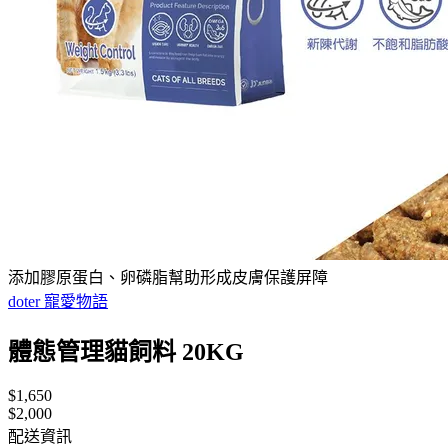
添加膠原蛋白、卵磷脂幫助形成皮膚保護屏障
doter 寵愛物語
體態管理貓飼料 20KG
$1,650
$2,000
配送資訊