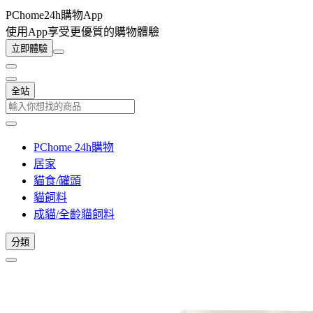
PChome24h購物App
使用App享受更優質的購物體驗
立即體驗
全站
PChome 24h購物
居家
貓食/罐頭
貓飼料
成貓/全齡貓飼料
分類