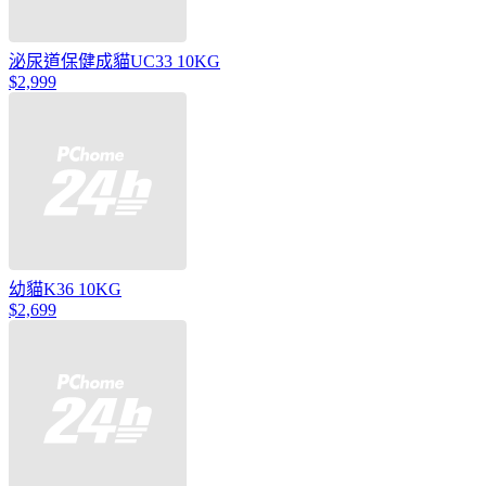
泌尿道保健成貓UC33 10KG
$2,999
幼貓K36 10KG
$2,699