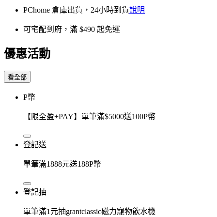
PChome 倉庫出貨，24小時到貨
說明
可宅配到府，滿 $490 起免運
優惠活動
看全部
P幣
【限全盈+PAY】單筆滿$5000送100P幣
登記送
單筆滿1888元送188P幣
登記抽
單筆滿1元抽grantclassic磁力寵物飲水機