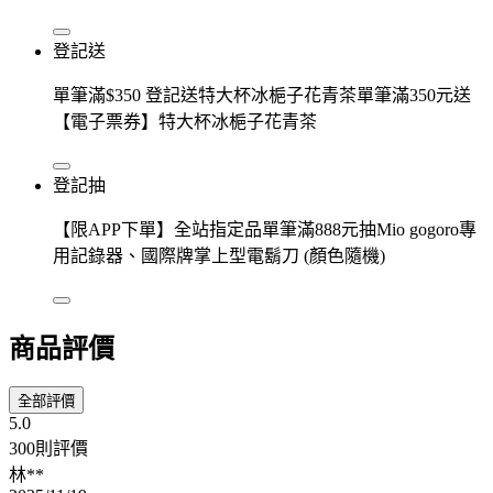
登記送
單筆滿$350 登記送特大杯冰梔子花青茶單筆滿350元送
【電子票券】特大杯冰梔子花青茶
登記抽
【限APP下單】全站指定品單筆滿888元抽Mio gogoro專
用記錄器、國際牌掌上型電鬍刀 (顏色隨機)
商品評價
全部評價
5.0
300則評價
林**