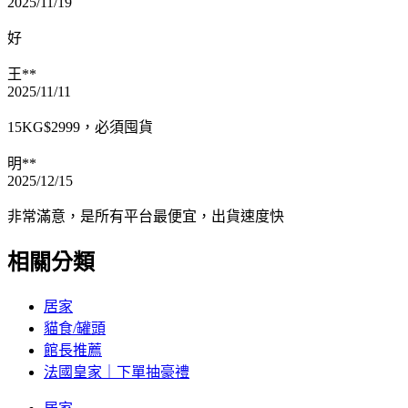
2025/11/19
好
王**
2025/11/11
15KG$2999，必須囤貨
明**
2025/12/15
非常滿意，是所有平台最便宜，出貨速度快
相關分類
居家
貓食/罐頭
館長推薦
法國皇家｜下單抽豪禮