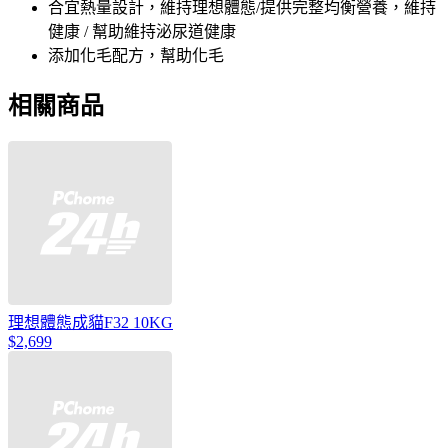
合宜熱量設計，維持理想體態/提供完整均衡營養，維持
健康 / 幫助維持泌尿道健康
添加化毛配方，幫助化毛
相關商品
理想體態成貓F32 10KG
$2,699