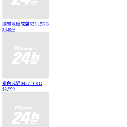
腸胃敏感成貓S33 15KG
$3,899
室內成貓IN27 10KG
$2,999