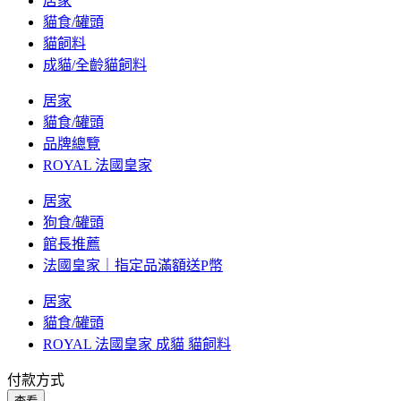
居家
貓食/罐頭
貓飼料
成貓/全齡貓飼料
居家
貓食/罐頭
品牌總覽
ROYAL 法國皇家
居家
狗食/罐頭
館長推薦
法國皇家｜指定品滿額送P幣
居家
貓食/罐頭
ROYAL 法國皇家 成貓 貓飼料
付款方式