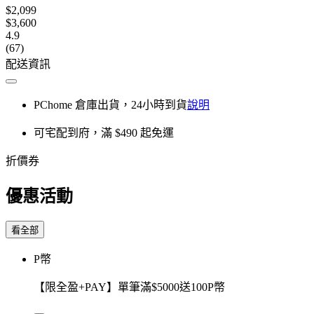
$2,099
$3,600
4.9
(67)
配送資訊
PChome 倉庫出貨，24小時到貨
說明
可宅配到府，滿 $490 起免運
折價券
優惠活動
看全部
P幣
【限全盈+PAY】單筆滿$5000送100P幣