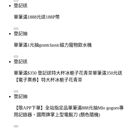
登記送
單筆滿1888元送188P幣
登記抽
單筆滿1元抽grantclassic磁力寵物飲水機
登記送
單筆滿$350 登記送特大杯冰梔子花青茶單筆滿350元送
【電子票券】特大杯冰梔子花青茶
登記抽
【限APP下單】全站指定品單筆滿888元抽Mio gogoro專
用記錄器、國際牌掌上型電鬍刀 (顏色隨機)