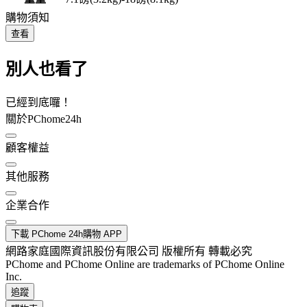
購物須知
查看
別人也看了
已經到底囉！
關於PChome24h
顧客權益
其他服務
企業合作
下載 PChome 24h購物 APP
網路家庭國際資訊股份有限公司 版權所有 轉載必究
PChome and PChome Online are trademarks of PChome Online
Inc.
追蹤