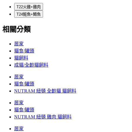
T22火雞+雞肉
T24鮭魚+鱒魚
相關分類
居家
貓食/罐頭
貓飼料
成貓/全齡貓飼料
居家
貓食/罐頭
NUTRAM 紐頓 全齡貓 貓飼料
居家
貓食/罐頭
NUTRAM 紐頓 雞肉 貓飼料
居家