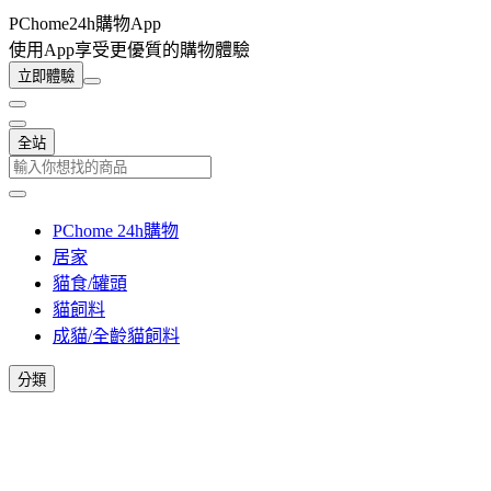
PChome24h購物App
使用App享受更優質的購物體驗
立即體驗
全站
PChome 24h購物
居家
貓食/罐頭
貓飼料
成貓/全齡貓飼料
分類