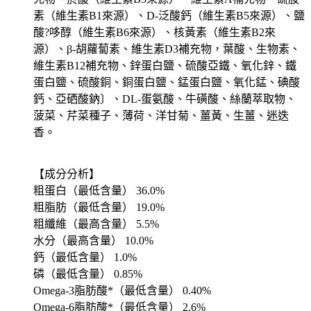
素（維生素B1來源）、D-泛酸鈣（維生素B5來源）、鹽
酸?哆醇（維生素B6來源）、核黃素（維生素B2來
源）、β-胡蘿蔔素、維生素D3補充物，葉酸、生物素、
維生素B12補充物、鋅蛋白鹽、硫酸亞鐵、氧化鋅、鐵
蛋白鹽、硫酸銅、銅蛋白鹽、錳蛋白鹽、氧化錳、碘酸
鈣、亞硒酸鈉〕、DL-蛋氨酸、牛磺酸、絲蘭萃取物、
菠菜、芹菜種子、薄荷、洋甘菊、薑黃、生薑、迷迭
香。
【成分分析】
粗蛋白（最低含量） 36.0%
粗脂肪（最低含量） 19.0%
粗纖維（最高含量） 5.5%
水分（最高含量） 10.0%
鈣（最低含量） 1.0%
磷（最低含量） 0.85%
Omega-3脂肪酸*（最低含量） 0.40%
Omega-6脂肪酸*（最低含量） 2.6%