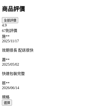
商品評價
全部評價
4.9
67則評價
施**
2025/11/17
效期很長 配送很快
蕭**
2025/05/02
快速包裝完整
蔡**
2026/06/14
規格
選擇