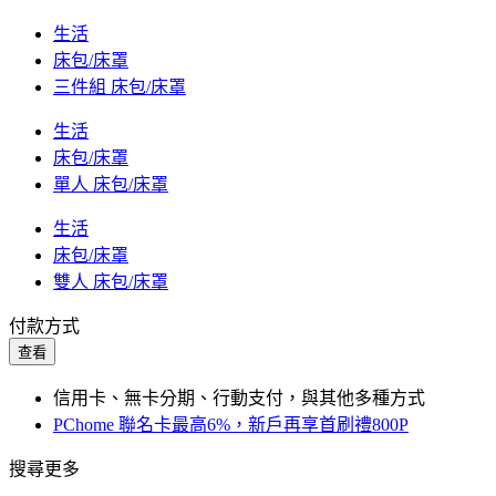
生活
床包/床罩
三件組 床包/床罩
生活
床包/床罩
單人 床包/床罩
生活
床包/床罩
雙人 床包/床罩
付款方式
查看
信用卡、無卡分期、行動支付，與其他多種方式
PChome 聯名卡最高6%，新戶再享首刷禮800P
搜尋更多