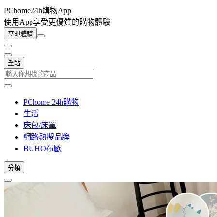
PChome24h購物App
使用App享受更優質的購物體驗
立即體驗
全站
PChome 24h購物
生活
床包/床罩
網路熱搜品牌
BUHO布歐
分類