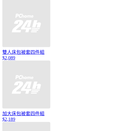
雙人床包被套四件組
$2,089
加大床包被套四件組
$2,189