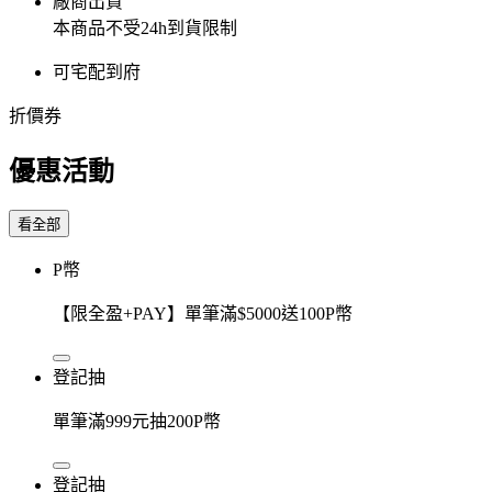
廠商出貨
本商品不受24h到貨限制
可宅配到府
折價券
優惠活動
看全部
P幣
【限全盈+PAY】單筆滿$5000送100P幣
登記抽
單筆滿999元抽200P幣
登記抽