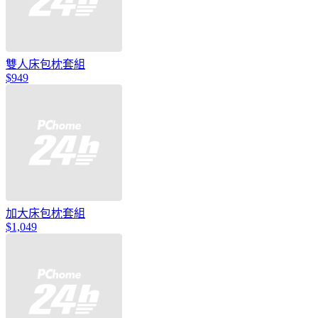
雙人床包枕套組
$949
加大床包枕套組
$1,049