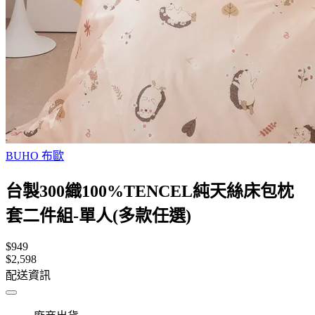
BUHO 布歐
台製300織100%TENCEL純天絲床包枕
套二件組-單人(多款任選)
$949
$2,598
配送資訊