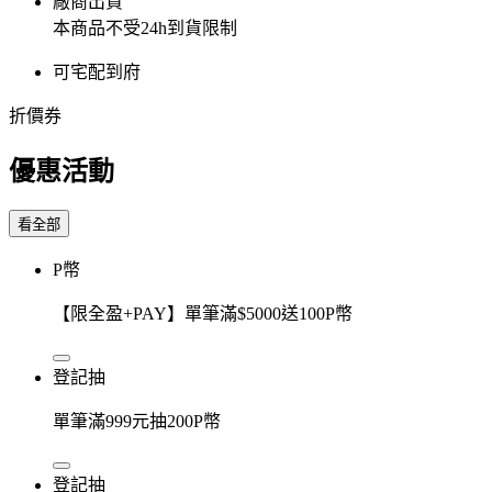
廠商出貨
本商品不受24h到貨限制
可宅配到府
折價券
優惠活動
看全部
P幣
【限全盈+PAY】單筆滿$5000送100P幣
登記抽
單筆滿999元抽200P幣
登記抽