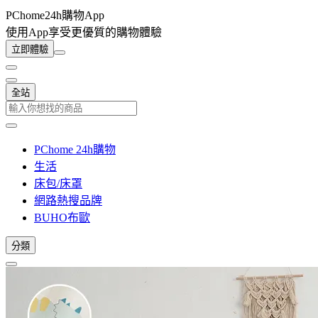
PChome24h購物App
使用App享受更優質的購物體驗
立即體驗
全站
PChome 24h購物
生活
床包/床罩
網路熱搜品牌
BUHO布歐
分類