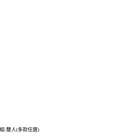
件組-雙人(多款任選)