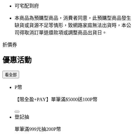
可宅配到府
本商品為預購型商品，消費者同意，此預購型商品發生
缺貨或貨源不足等情形，​致網路家庭無法出貨時，本公
司得取消訂單退還款項或調整商品出貨日。
折價券
優惠活動
看全部
P幣
【限全盈+PAY】單筆滿$5000送100P幣
登記抽
單筆滿999元抽200P幣