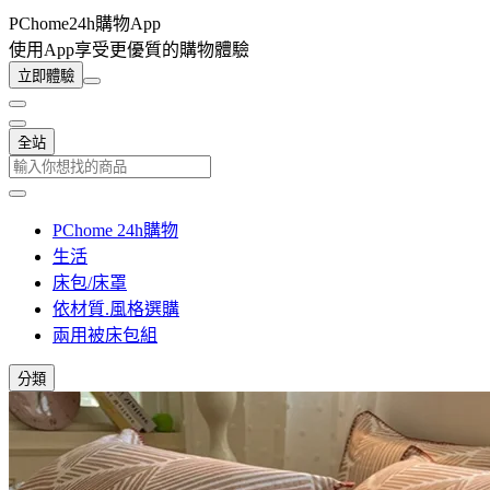
PChome24h購物App
使用App享受更優質的購物體驗
立即體驗
全站
PChome 24h購物
生活
床包/床罩
依材質.風格選購
兩用被床包組
分類