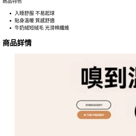
商品特色
入睡舒服 不易起球
貼身溫暖 質感舒適
牛奶絨短絨毛 光滑棉纖維
商品詳情