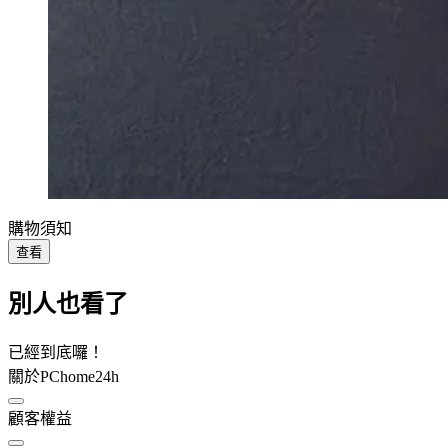
購物須知
查看
別人也看了
已經到底囉！
關於PChome24h
顧客權益