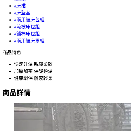
#床裙
#床墊套
#兩用被床包組
#涼被床包組
#鋪棉床包組
#兩用被床罩組
商品特色
快速升溫 親膚柔軟
加厚加密 保暖鎖溫
健康環保 觸感輕柔
商品詳情