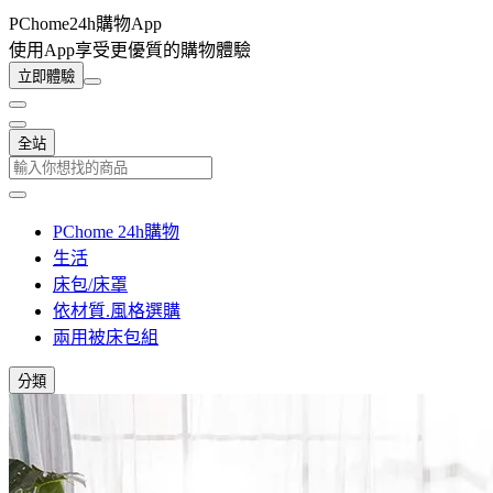
PChome24h購物App
使用App享受更優質的購物體驗
立即體驗
全站
PChome 24h購物
生活
床包/床罩
依材質.風格選購
兩用被床包組
分類