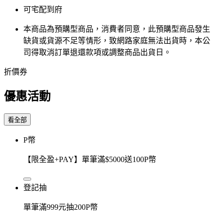
可宅配到府
本商品為預購型商品，消費者同意，此預購型商品發生
缺貨或貨源不足等情形，​致網路家庭無法出貨時，本公
司得取消訂單退還款項或調整商品出貨日。
折價券
優惠活動
看全部
P幣
【限全盈+PAY】單筆滿$5000送100P幣
登記抽
單筆滿999元抽200P幣