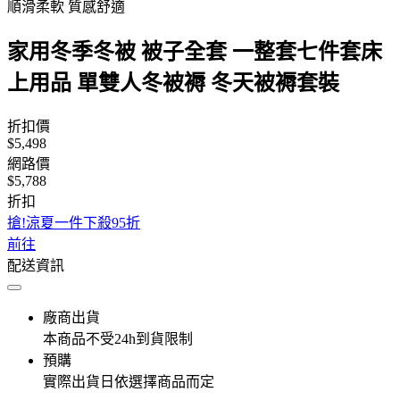
順滑柔軟 質感舒適
家用冬季冬被 被子全套 一整套七件套床
上用品 單雙人冬被褥 冬天被褥套裝
折扣價
$5,498
網路價
$5,788
折扣
搶!涼夏一件下殺95折
前往
配送資訊
廠商出貨
本商品不受24h到貨限制
預購
實際出貨日依選擇商品而定