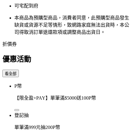
可宅配到府
本商品為預購型商品，消費者同意，此預購型商品發生
缺貨或貨源不足等情形，​致網路家庭無法出貨時，本公
司得取消訂單退還款項或調整商品出貨日。
折價券
優惠活動
看全部
P幣
【限全盈+PAY】單筆滿$5000送100P幣
登記抽
單筆滿999元抽200P幣