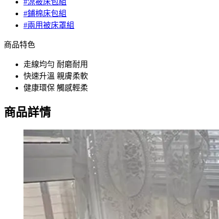
#涼被床包組
#鋪棉床包組
#兩用被床罩組
商品特色
走線均勻 耐磨耐用
快速升溫 親膚柔軟
健康環保 觸感輕柔
商品詳情