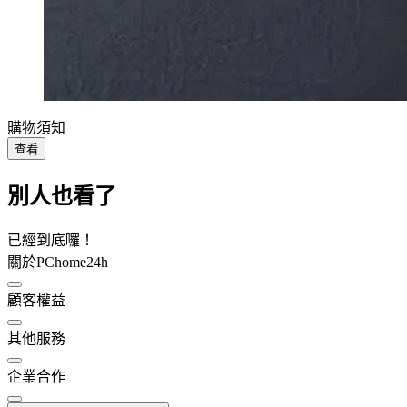
購物須知
查看
別人也看了
已經到底囉！
關於PChome24h
顧客權益
其他服務
企業合作