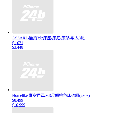
ASSARI -簡約3分床座/床底/床架-單人3尺
$1,021
$3,448
Homelike 喜家居單人3尺胡桃色床架組(2308)
$8,499
$10,999