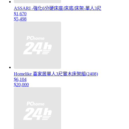
ASSARI -強化6分硬床座/床底/床架-單人3尺
$1,670
$5,498
Homelike 喜家居單人3尺實木床架組(2408)
$6,104
$20,000