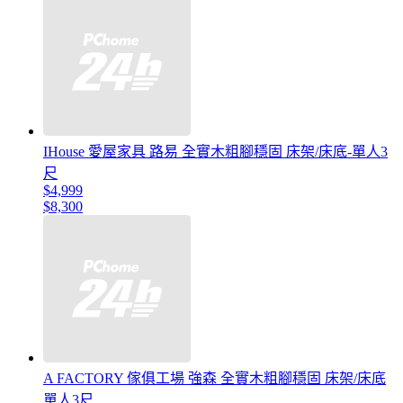
IHouse 愛屋家具 路易 全實木粗腳穩固 床架/床底-單人3
尺
$4,999
$8,300
A FACTORY 傢俱工場 強森 全實木粗腳穩固 床架/床底
單人3尺