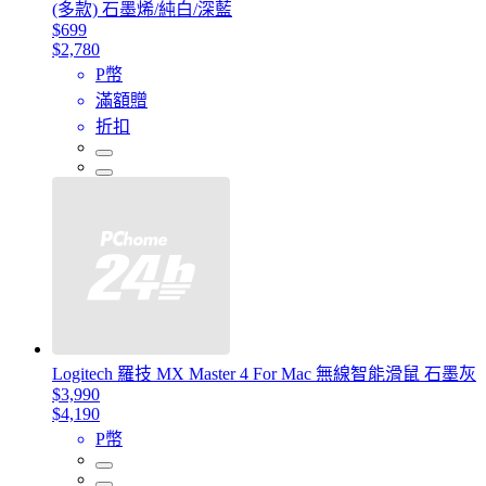
(多款) 石墨烯/純白/深藍
$699
$2,780
P幣
滿額贈
折扣
Logitech 羅技 MX Master 4 For Mac 無線智能滑鼠 石墨灰
$3,990
$4,190
P幣