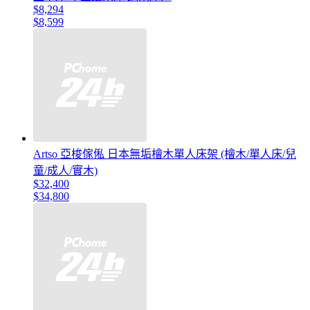
$8,294
$8,599
Artso 亞梭傢俬 日本無垢檜木單人床架 (檜木/單人床/兒
童/成人/實木)
$32,400
$34,800