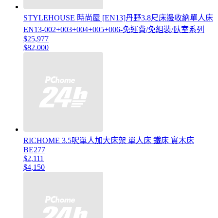
STYLEHOUSE 時尚屋 [EN13]丹野3.8尺床邊收納單人床
EN13-002+003+004+005+006-免運費/免組裝/臥室系列
$25,977
$82,000
RICHOME 3.5呎單人加大床架 單人床 鐵床 實木床
BE277
$2,111
$4,150