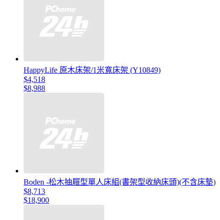
HappyLife 原木床架/1米寬床架 (Y10849)
$4,518
$8,988
Boden -松木抽屜型單人床組(書架型收納床頭)(不含床墊)
$8,713
$18,900