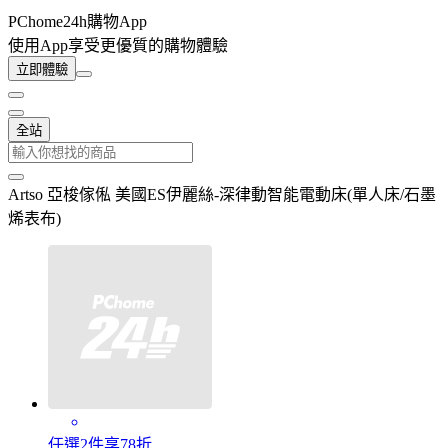
PChome24h購物App
使用App享受更優質的購物體驗
立即體驗
全站
Artso 亞梭傢俬 美國ES伊麗絲-深律動智能電動床(單人床/石墨
烯表布)
任選2件享78折