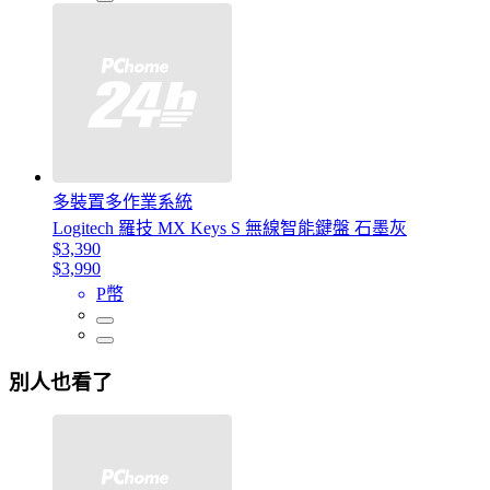
多裝置多作業系統
Logitech 羅技 MX Keys S 無線智能鍵盤 石墨灰
$3,390
$3,990
P幣
別人也看了