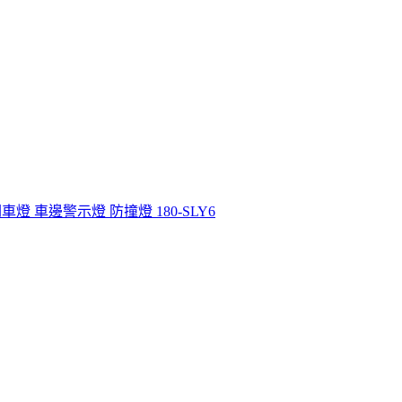
車燈 車邊警示燈 防撞燈 180-SLY6