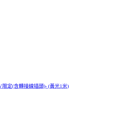
10V限定(含轉接線插頭)- (黃光1米)