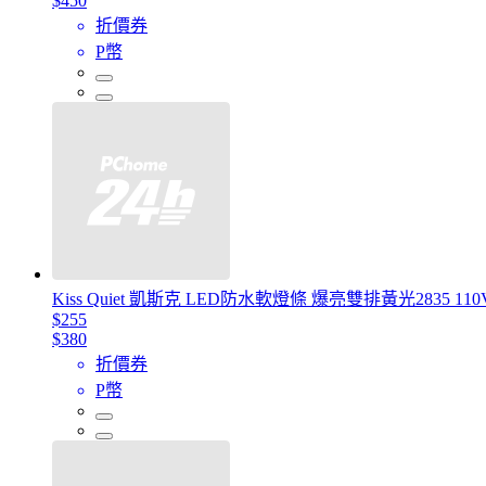
$450
折價券
P幣
Kiss Quiet 凱斯克 LED防水軟燈條 爆亮雙排黃光2835 1
$255
$380
折價券
P幣