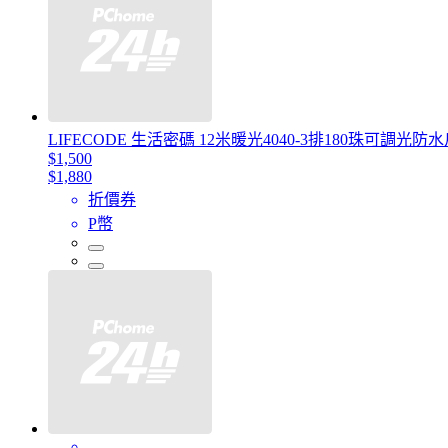
LIFECODE 生活密碼 12米暖光4040-3排180珠可調
$1,500
$1,880
折價券
P幣