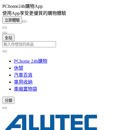
PChome24h購物App
使用App享受更優質的購物體驗
立即體驗
全站
PChome 24h購物
休閒
汽車百貨
車用收納
車廂置物袋
分類