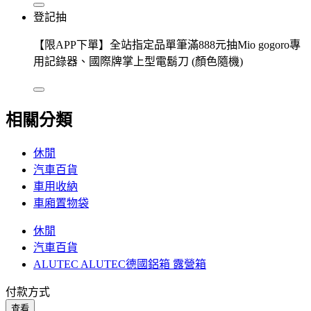
登記抽
【限APP下單】全站指定品單筆滿888元抽Mio gogoro專
用記錄器、國際牌掌上型電鬍刀 (顏色隨機)
相關分類
休閒
汽車百貨
車用收納
車廂置物袋
休閒
汽車百貨
ALUTEC ALUTEC德國鋁箱 露營箱
付款方式
查看