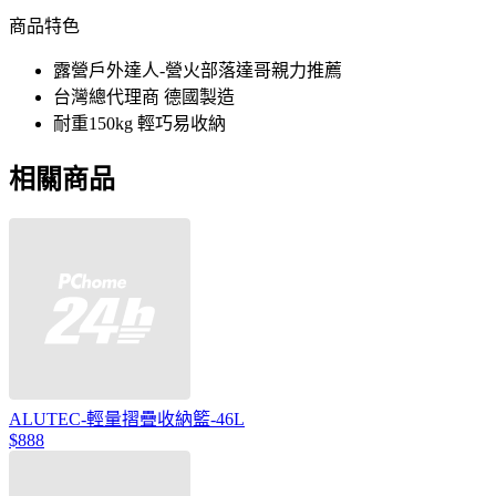
商品特色
露營戶外達人-營火部落達哥親力推薦
台灣總代理商 德國製造
耐重150kg 輕巧易收納
相關商品
ALUTEC-輕量摺疊收納籃-46L
$888