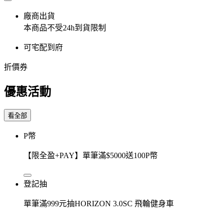
廠商出貨
本商品不受24h到貨限制
可宅配到府
折價券
優惠活動
看全部
P幣
【限全盈+PAY】單筆滿$5000送100P幣
登記抽
單筆滿999元抽HORIZON 3.0SC 飛輪健身車