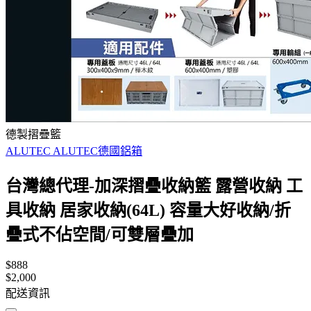
德製摺疊籃
ALUTEC ALUTEC德國鋁箱
台灣總代理-加深摺疊收納籃 露營收納 工
具收納 居家收納(64L) 容量大好收納/折
疊式不佔空間/可雙層疊加
$888
$2,000
配送資訊