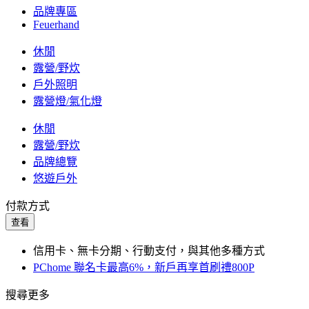
品牌專區
Feuerhand
休閒
露營/野炊
戶外照明
露營燈/氣化燈
休閒
露營/野炊
品牌總覽
悠遊戶外
付款方式
查看
信用卡、無卡分期、行動支付，與其他多種方式
PChome 聯名卡最高6%，新戶再享首刷禮800P
搜尋更多