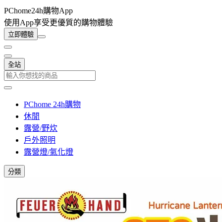
PChome24h購物App
使用App享受更優質的購物體驗
立即體驗
全站
PChome 24h購物
休閒
露營/野炊
戶外照明
露營燈/氣化燈
分類