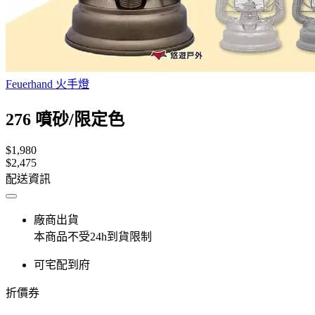
Feuerhand 火手燈
276 噴砂/限定色
$1,980
$2,475
配送資訊
廠商出貨
本商品不受24h到貨限制
可宅配到府
折價券