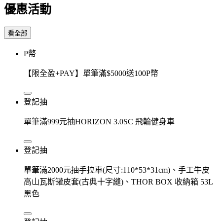
優惠活動
看全部
P幣
【限全盈+PAY】單筆滿$5000送100P幣
登記抽
單筆滿999元抽HORIZON 3.0SC 飛輪健身車
登記抽
單筆滿2000元抽手拉車(尺寸:110*53*31cm)、手工牛皮
高山瓦斯罐皮套(古典十字縫)、THOR BOX 收納箱 53L
黑色