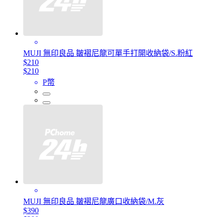
MUJI 無印良品 皺褶尼龍可單手打開收納袋/S.粉紅
$210
$210
P幣
MUJI 無印良品 皺褶尼龍廣口收納袋/M.灰
$390