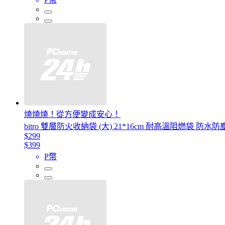
燒燒燒！從方便變成安心！
bitro 雙層防火收納袋 (大) 21*16cm 耐高溫阻燃袋
$299
$399
P幣