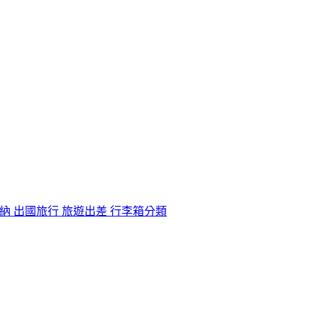
收納 出國旅行 旅遊出差 行李箱分類