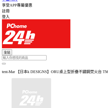
享受APP專屬優惠
註冊
登入
全站
tent-Mar 【日本k DESIGNS】ORU桌上型折疊不鏽鋼焚火台 