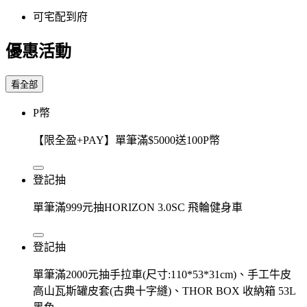
可宅配到府
優惠活動
看全部
P幣
【限全盈+PAY】單筆滿$5000送100P幣
登記抽
單筆滿999元抽HORIZON 3.0SC 飛輪健身車
登記抽
單筆滿2000元抽手拉車(尺寸:110*53*31cm)、手工牛皮
高山瓦斯罐皮套(古典十字縫)、THOR BOX 收納箱 53L