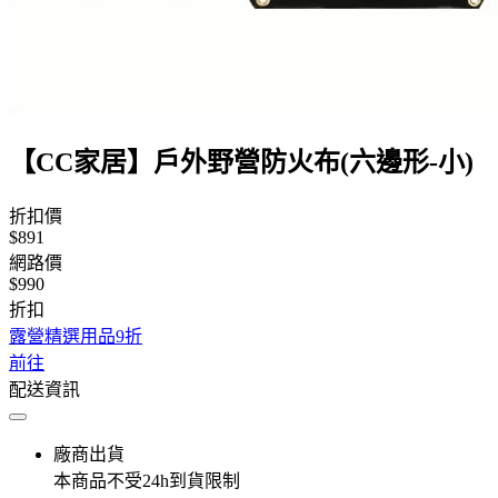
【CC家居】戶外野營防火布(六邊形-小)
折扣價
$891
網路價
$990
折扣
露營精選用品9折
前往
配送資訊
廠商出貨
本商品不受24h到貨限制