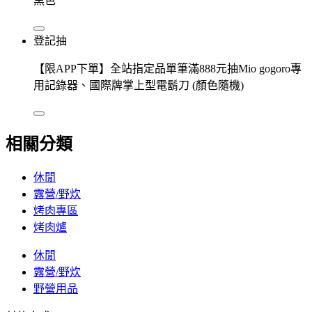
黑色
登記抽
【限APP下單】全站指定品單筆滿888元抽Mio gogoro專
用記錄器、國際牌掌上型電鬍刀 (顏色隨機)
相關分類
休閒
露營/野炊
烤肉專區
烤肉爐
休閒
露營/野炊
野營用品