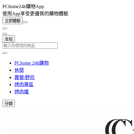
PChome24h購物App
使用App享受更優質的購物體驗
立即體驗
全站
PChome 24h購物
休閒
露營/野炊
烤肉專區
烤肉爐
分類