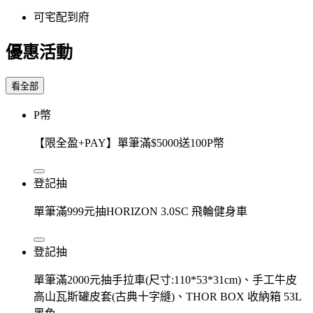
可宅配到府
優惠活動
看全部
P幣
【限全盈+PAY】單筆滿$5000送100P幣
登記抽
單筆滿999元抽HORIZON 3.0SC 飛輪健身車
登記抽
單筆滿2000元抽手拉車(尺寸:110*53*31cm)、手工牛皮
高山瓦斯罐皮套(古典十字縫)、THOR BOX 收納箱 53L