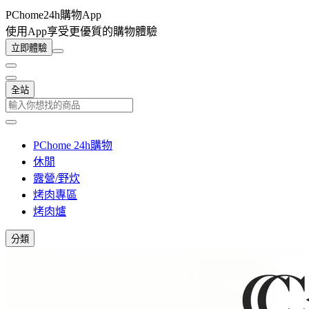
PChome24h購物App
使用App享受更優質的購物體驗
立即體驗
全站
PChome 24h購物
休閒
露營/野炊
烤肉專區
烤肉爐
分類