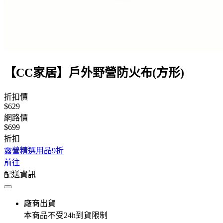
【CC家居】戶外野營防火布(方形)
折扣價
$629
網路價
$699
折扣
露營精選用品9折
前往
配送資訊
廠商出貨
本商品不受24h到貨限制