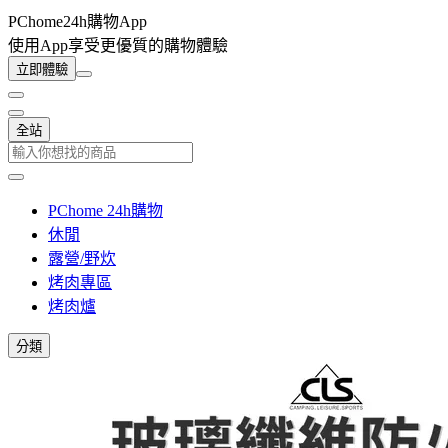
PChome24h購物App
使用App享受更優質的購物體驗
立即體驗
全站
PChome 24h購物
休閒
露營/野炊
烤肉專區
烤肉爐
分類