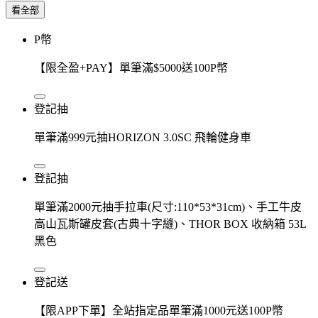
看全部
P幣
【限全盈+PAY】單筆滿$5000送100P幣
登記抽
單筆滿999元抽HORIZON 3.0SC 飛輪健身車
登記抽
單筆滿2000元抽手拉車(尺寸:110*53*31cm)、手工牛皮
高山瓦斯罐皮套(古典十字縫)、THOR BOX 收納箱 53L
黑色
登記送
【限APP下單】全站指定品單筆滿1000元送100P幣