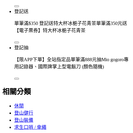
登記送
單筆滿$350 登記送特大杯冰梔子花青茶單筆滿350元送
【電子票券】特大杯冰梔子花青茶
登記抽
【限APP下單】全站指定品單筆滿888元抽Mio gogoro專
用記錄器、國際牌掌上型電鬍刀 (顏色隨機)
相關分類
休閒
登山健行
登山裝備
求生口哨 / 傘繩