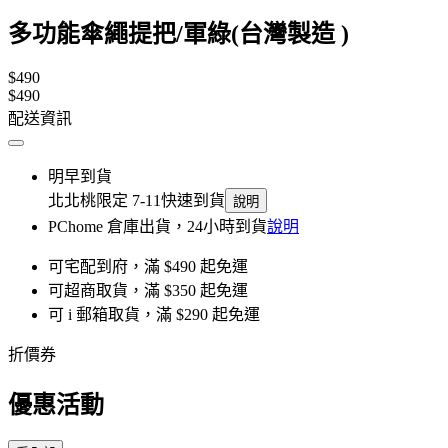
多功能傘繩提把/軍綠(台灣製造 )
$490
$490
配送資訊
明早到貨
北北桃限定 7-11快速到貨
說明
PChome 倉庫出貨，24小時到貨
說明
可宅配到府，滿 $490 起免運
可超商取貨，滿 $350 起免運
可 i 郵箱取貨，滿 $290 起免運
折價券
優惠活動