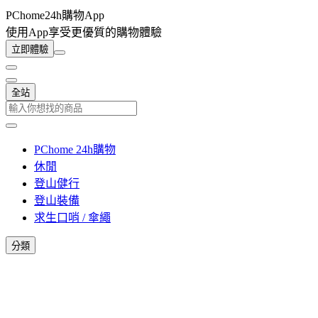
PChome24h購物App
使用App享受更優質的購物體驗
立即體驗
全站
PChome 24h購物
休閒
登山健行
登山裝備
求生口哨 / 傘繩
分類