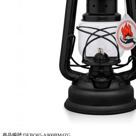
商品編號:DEBQ65-A900BM4ZG