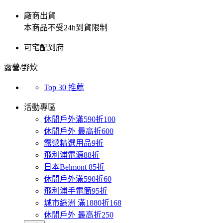
廠商出貨
本商品不受24h到貨限制
可宅配到府
露營/野炊
Top 30 推薦
活動專區
休閒戶外滿590折100
休閒戶外 最高折600
露營精選用品9折
飛利浦電源88折
日本Belmont 85折
休閒戶外滿590折60
飛利浦手電筒95折
城市綠洲 滿1880折168
休閒戶外 最高折250