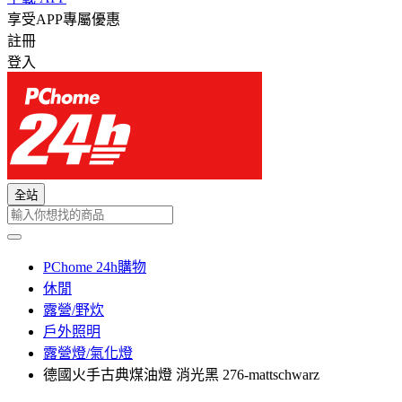
享受APP專屬優惠
註冊
登入
全站
PChome 24h購物
休閒
露營/野炊
戶外照明
露營燈/氣化燈
德國火手古典煤油燈 消光黑 276-mattschwarz