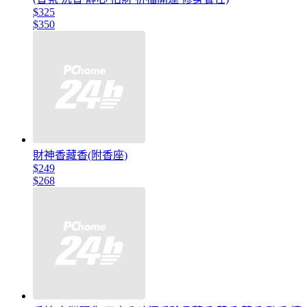
$325
$350
財神香藏香(附香座)
$249
$268