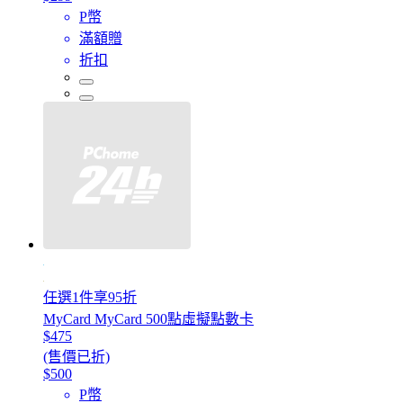
P幣
滿額贈
折扣
任選1件享95折
MyCard MyCard 500點虛擬點數卡
$475
(售價已折)
$500
P幣