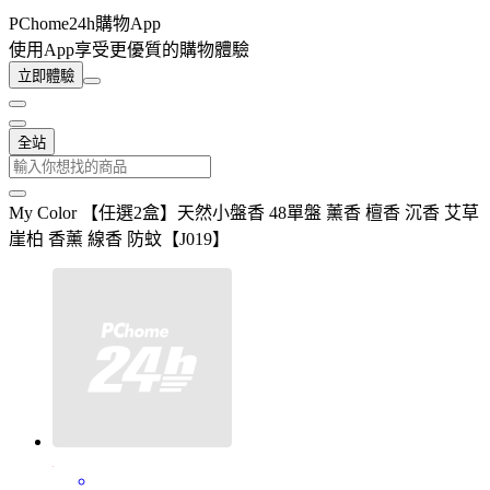
PChome24h購物App
使用App享受更優質的購物體驗
立即體驗
全站
My Color 【任選2盒】天然小盤香 48單盤 薰香 檀香 沉香 艾草
崖柏 香薰 線香 防蚊【J019】