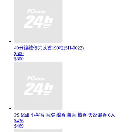
40分鐘藏傳梵臥香190柱(SH-0022)
$600
$800
PS Mall 小盤香 香環 線香 薰香 檀香 天然盤香 6入
$436
$469