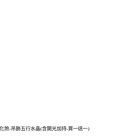
化煞-吊飾五行水晶(含開光加持-買一送一)