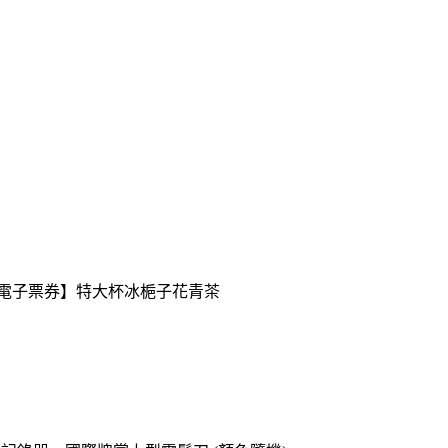
送【電子票券】特大杯冰梔子花青茶