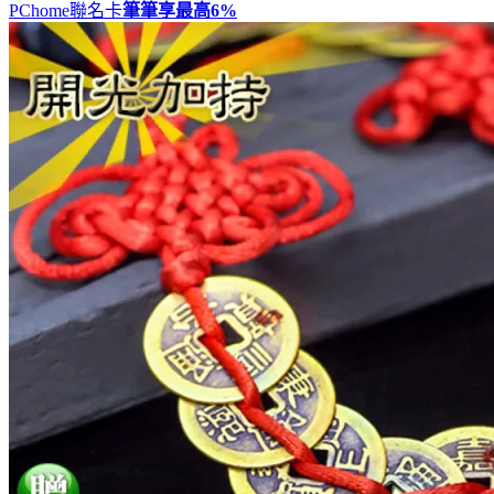
PChome聯名卡
筆筆享最高
6%