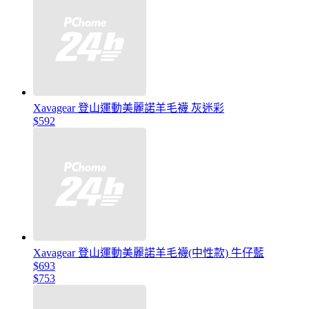
Xavagear 登山運動美麗諾羊毛襪 灰迷彩
$592
Xavagear 登山運動美麗諾羊毛襪(中性款) 牛仔藍
$693
$753