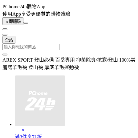
PChome24h購物App
使用App享受更優質的購物體驗
立即體驗
全站
AREX SPORT 登山必備 百岳專用 抑菌除臭/抗寒/登山 100%美
麗諾羊毛襪 登山襪 厚底羊毛運動襪
滿3件享71折