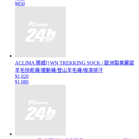
$850
ACLIMA 挪威[] WN TREKKING SOCK / 歐洲製美麗諾
羊毛快乾襪/運動襪/登山羊毛襪/吸濕排汗
$1,020
$1,080