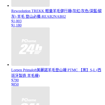
Rewoolution TREKK 輕量羊毛健行襪(灰紅/灰色/深藍/碳
灰) 羊毛 登山必備-REAB2NAB02
$1,003
$1,180
Lorpen Primaloft美麗諾羊毛登山襪 PTMC 【黑】S-L (西
班牙製造 羊毛襪)
$790
$850