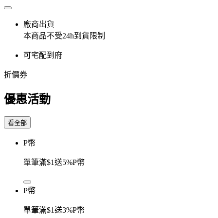
廠商出貨
本商品不受24h到貨限制
可宅配到府
折價券
優惠活動
看全部
P幣
單筆滿$1送5%P幣
P幣
單筆滿$1送3%P幣