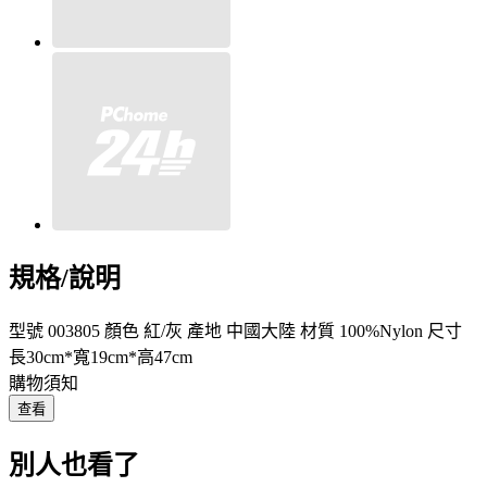
規格/說明
型號 003805 顏色 紅/灰 產地 中國大陸 材質 100%Nylon 尺寸
長30cm*寬19cm*高47cm
購物須知
查看
別人也看了