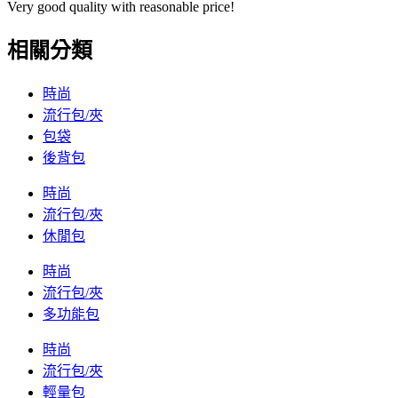
Very good quality with reasonable price!
相關分類
時尚
流行包/夾
包袋
後背包
時尚
流行包/夾
休閒包
時尚
流行包/夾
多功能包
時尚
流行包/夾
輕量包