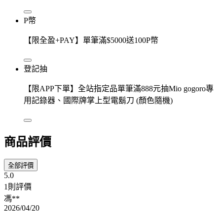
P幣
【限全盈+PAY】單筆滿$5000送100P幣
登記抽
【限APP下單】全站指定品單筆滿888元抽Mio gogoro專
用記錄器、國際牌掌上型電鬍刀 (顏色隨機)
商品評價
全部評價
5.0
1則評價
馮**
2026/04/20