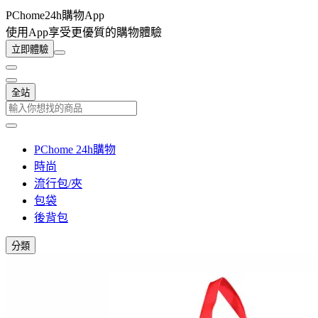
PChome24h購物App
使用App享受更優質的購物體驗
立即體驗
全站
PChome 24h購物
時尚
流行包/夾
包袋
後背包
分類